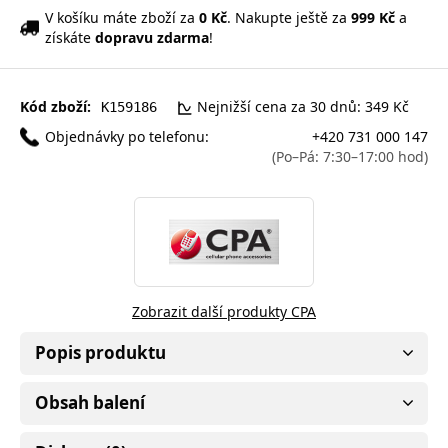
V košíku máte zboží za
0 Kč
. Nakupte ještě za
999 Kč
a
získáte
dopravu zdarma
!
Kód zboží:
Nejnižší cena za 30 dnů: 349 Kč
K159186
Objednávky po telefonu:
+420 731 000 147
(Po–Pá: 7:30–17:00 hod)
Zobrazit další produkty CPA
Popis produktu
Obsah balení