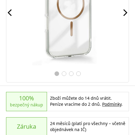
100%
Zboží můžete do 14 dnů vrátit.
Peníze vracíme do 2 dnů.
Podmínky
.
bezpečný nákup
24 měsíců (platí pro všechny – včetně
Záruka
objednávek na IČ)