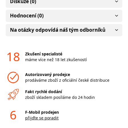
Diskuze (0)
Hodnocení (0)
Na otázky odpovídá náš tým odborníků
18
Zkušení specialisté
máme více než 18 let zkušeností
Autorizovaný prodejce
prodáváme zboží z oficiální české distribuce
Fakt rychlé dodání
zboží skladem posíláme do 24 hodin
6
F-Mobil prodejen
přijďte se poradit