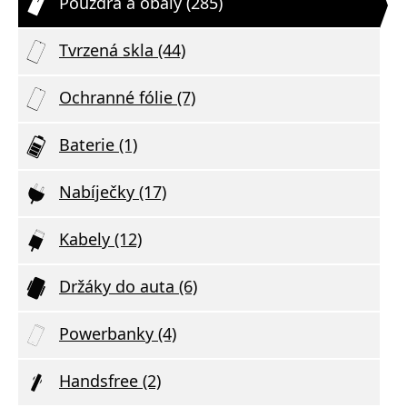
Pouzdra a obaly (285)
Tvrzená skla (44)
Ochranné fólie (7)
Baterie (1)
Nabíječky (17)
Kabely (12)
Držáky do auta (6)
Powerbanky (4)
Handsfree (2)