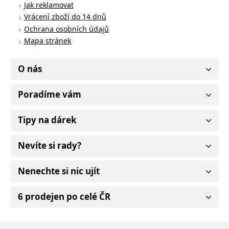
Jak reklamovat
Vrácení zboží do 14 dnů
Ochrana osobních údajů
Mapa stránek
O nás
Poradíme vám
Tipy na dárek
Nevíte si rady?
Nenechte si nic ujít
6 prodejen po celé ČR