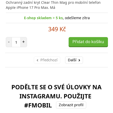
Ochranný zadní kryt Clear Thin Mag pro mobilní telefon
Apple iPhone 17 Pro Max. Má
E-shop skladem > 5 ks
, odešleme zítra
349 Kč
Počet položek
-
+
Přidat do košíku
Předchozí
Další
PODĚLTE SE O SVÉ ÚLOVKY NA
INSTAGRAMU. POUŽIJTE
#FMOBIL
Zobrazit profil