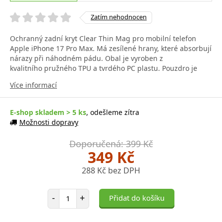
Zatím nehodnocen
Ochranný zadní kryt Clear Thin Mag pro mobilní telefon
Apple iPhone 17 Pro Max. Má zesílené hrany, které absorbují
nárazy při náhodném pádu. Obal je vyroben z
kvalitního pružného TPU a tvrdého PC plastu. Pouzdro je
Více informací
E-shop skladem > 5 ks
, odešleme zítra
Možnosti dopravy
Doporučená: 399 Kč
349 Kč
288 Kč bez DPH
Počet položek
-
+
Přidat do košíku