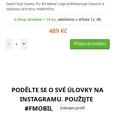
Zadní kryt Guess PU 4G Metal Logo představuje luxusní a
stylovou ochranu mobilního
E-shop skladem > 10 ks
, odešleme v středa 12. 08.
489 Kč
Počet položek
-
+
Přidat do košíku
PODĚLTE SE O SVÉ ÚLOVKY NA
INSTAGRAMU. POUŽIJTE
#FMOBIL
Zobrazit profil