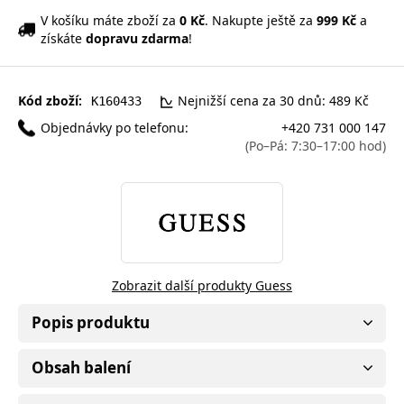
V košíku máte zboží za
0 Kč
. Nakupte ještě za
999 Kč
a
získáte
dopravu zdarma
!
Kód zboží:
Nejnižší cena za 30 dnů: 489 Kč
K160433
Objednávky po telefonu:
+420 731 000 147
(Po–Pá: 7:30–17:00 hod)
Zobrazit další produkty Guess
Popis produktu
Obsah balení