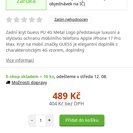
Záruka
objednávek na IČ)
Zatím nehodnocen
Zadní kryt Guess PU 4G Metal Logo představuje luxusní a
stylovou ochranu mobilního telefonu Apple iPhone 17 Pro
Max. Kryt na mobil značky GUESS je elegantní doplněk s
charakteristickým 4G vzorem, doplněný
Více informací
E-shop skladem > 10 ks
, odešleme v středa 12. 08.
Možnosti dopravy
489 Kč
404 Kč bez DPH
Počet položek
-
+
Přidat do košíku