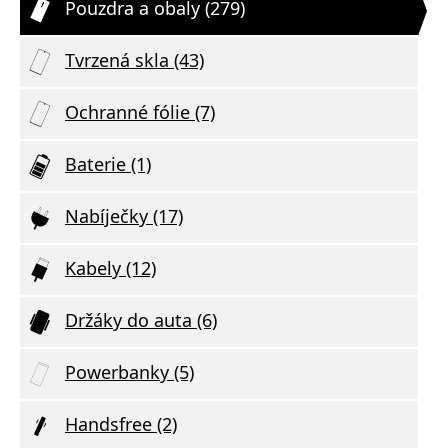
Pouzdra a obaly (279)
Tvrzená skla (43)
Ochranné fólie (7)
Baterie (1)
Nabíječky (17)
Kabely (12)
Držáky do auta (6)
Powerbanky (5)
Handsfree (2)