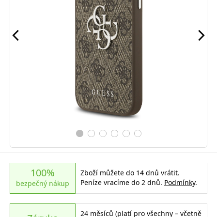
100%
Zboží můžete do 14 dnů vrátit.
Peníze vracíme do 2 dnů.
Podmínky
.
bezpečný nákup
24 měsíců (platí pro všechny – včetně