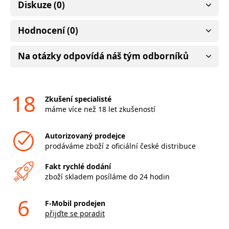
Diskuze (0)
Hodnocení (0)
Na otázky odpovídá náš tým odborníků
18
Zkušení specialisté
máme více než 18 let zkušeností
Autorizovaný prodejce
prodáváme zboží z oficiální české distribuce
Fakt rychlé dodání
zboží skladem posíláme do 24 hodin
6
F-Mobil prodejen
přijďte se poradit