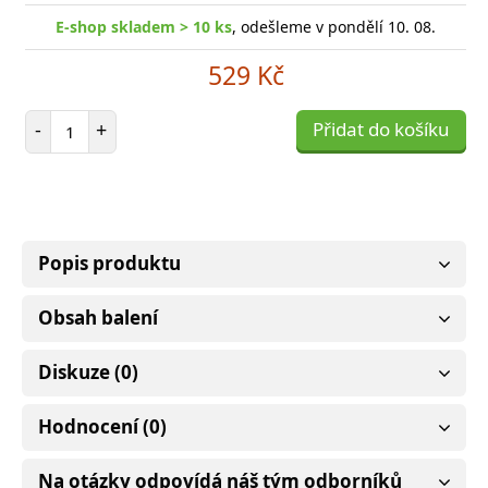
E-shop skladem > 10 ks
, odešleme v pondělí 10. 08.
529 Kč
Počet položek
-
+
Přidat do košíku
Popis produktu
Obsah balení
Diskuze (0)
Hodnocení (0)
Na otázky odpovídá náš tým odborníků