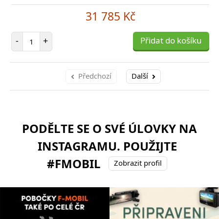
31 785 Kč
Počet položek
-
+
Přidat do košíku
Předchozí
Další
PODĚLTE SE O SVÉ ÚLOVKY NA
INSTAGRAMU. POUŽIJTE
#FMOBIL
Zobrazit profil