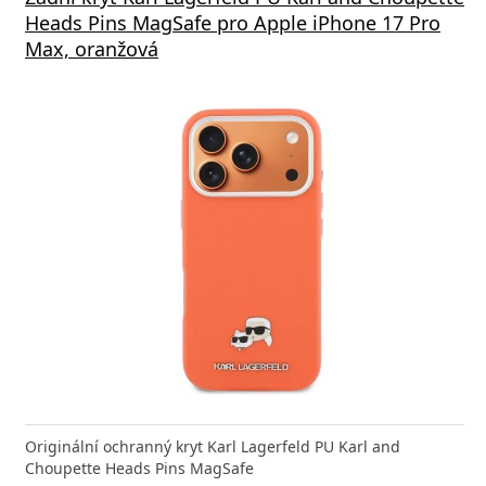
Heads Pins MagSafe pro Apple iPhone 17 Pro
Max, oranžová
Originální ochranný kryt Karl Lagerfeld PU Karl and
Choupette Heads Pins MagSafe