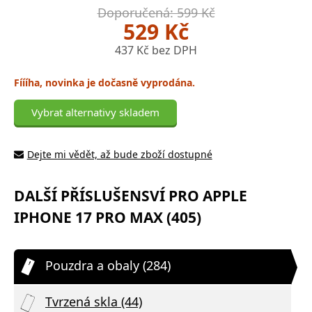
Doporučená: 599 Kč
529 Kč
437 Kč bez DPH
Fíííha, novinka je dočasně vyprodána.
Vybrat alternativy skladem
Dejte mi vědět, až bude zboží dostupné
DALŠÍ PŘÍSLUŠENSVÍ PRO APPLE
IPHONE 17 PRO MAX (405)
Pouzdra a obaly (284)
Tvrzená skla (44)