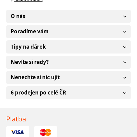
O nás
Poradíme vám
Tipy na dárek
Nevíte si rady?
Nenechte si nic ujít
6 prodejen po celé ČR
Platba