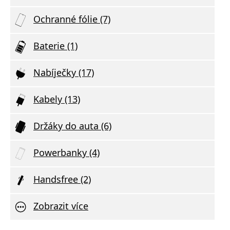
Ochranné fólie (7)
Baterie (1)
Nabíječky (17)
Kabely (13)
Držáky do auta (6)
Powerbanky (4)
Handsfree (2)
Zobrazit více