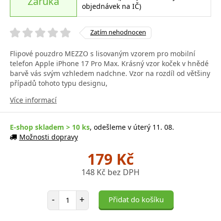
Záruka
objednávek na IČ)
Zatím nehodnocen
Flipové pouzdro MEZZO s lisovaným vzorem pro mobilní
telefon Apple iPhone 17 Pro Max. Krásný vzor koček v hnědé
barvě vás svým vzhledem nadchne. Vzor na rozdíl od většiny
případů tohoto typu designu,
Více informací
E-shop skladem > 10 ks
, odešleme v úterý 11. 08.
Možnosti dopravy
179 Kč
148 Kč bez DPH
Počet položek
-
+
Přidat do košíku