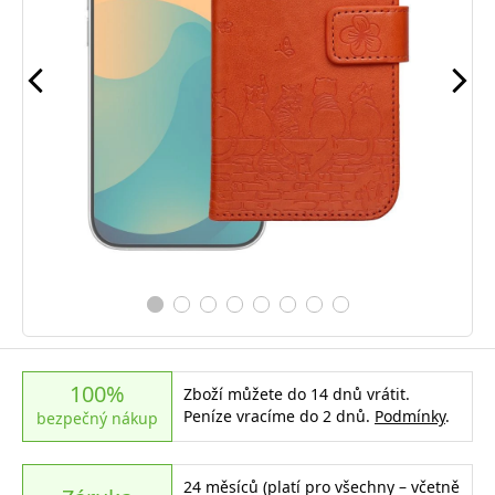
100%
Zboží můžete do 14 dnů vrátit.
Peníze vracíme do 2 dnů.
Podmínky
.
bezpečný nákup
24 měsíců (platí pro všechny – včetně