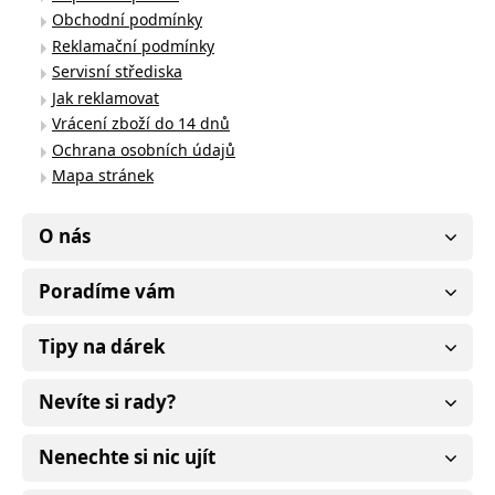
Obchodní podmínky
Reklamační podmínky
Servisní střediska
Jak reklamovat
Vrácení zboží do 14 dnů
Ochrana osobních údajů
Mapa stránek
O nás
Poradíme vám
Tipy na dárek
Nevíte si rady?
Nenechte si nic ujít