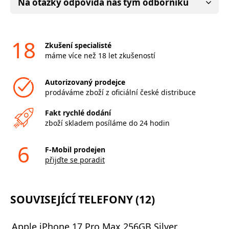
Na otázky odpovídá náš tým odborníků
18
Zkušení specialisté
máme více než 18 let zkušeností
Autorizovaný prodejce
prodáváme zboží z oficiální české distribuce
Fakt rychlé dodání
zboží skladem posíláme do 24 hodin
6
F-Mobil prodejen
přijďte se poradit
SOUVISEJÍCÍ TELEFONY (12)
Apple iPhone 17 Pro Max 256GB Silver