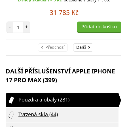
31 785 Kč
Počet položek
-
+
Přidat do košíku
Předchozí
Další
DALŠÍ PŘÍSLUŠENSTVÍ APPLE IPHONE
17 PRO MAX (399)
Pouzdra a obaly (281)
Tvrzená skla (44)