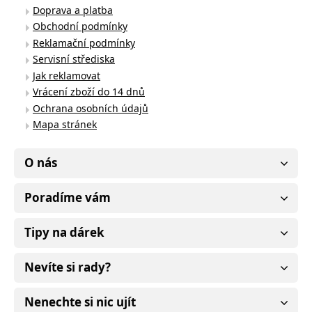
Doprava a platba
Obchodní podmínky
Reklamační podmínky
Servisní střediska
Jak reklamovat
Vrácení zboží do 14 dnů
Ochrana osobních údajů
Mapa stránek
O nás
Poradíme vám
Tipy na dárek
Nevíte si rady?
Nenechte si nic ujít