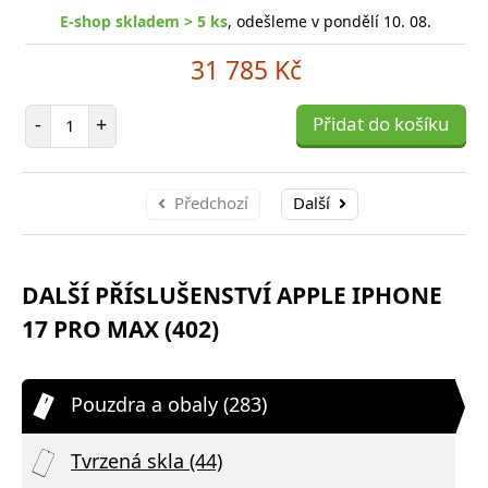
E-shop skladem > 5 ks
, odešleme v pondělí 10. 08.
31 785 Kč
Počet položek
-
+
Přidat do košíku
Předchozí
Další
DALŠÍ PŘÍSLUŠENSTVÍ APPLE IPHONE
17 PRO MAX (402)
Pouzdra a obaly (283)
Tvrzená skla (44)