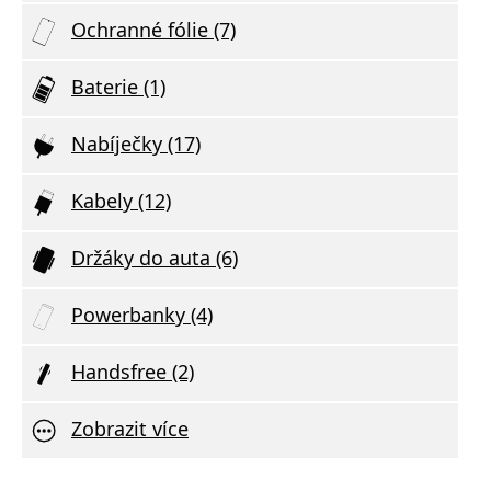
Ochranné fólie (7)
Baterie (1)
Nabíječky (17)
Kabely (12)
Držáky do auta (6)
Powerbanky (4)
Handsfree (2)
Zobrazit více