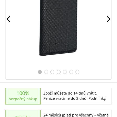
100%
Zboží můžete do 14 dnů vrátit.
Peníze vracíme do 2 dnů.
Podmínky
.
bezpečný nákup
24 měsíců (platí pro všechny – včetně