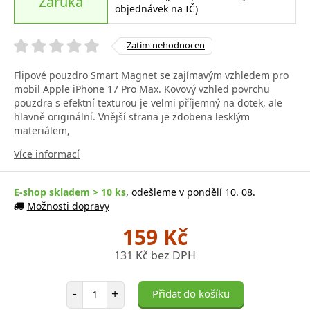
Záruka
objednávek na IČ)
Zatím nehodnocen
Flipové pouzdro Smart Magnet se zajímavým vzhledem pro
mobil Apple iPhone 17 Pro Max. Kovový vzhled povrchu
pouzdra s efektní texturou je velmi příjemný na dotek, ale
hlavně originální. Vnější strana je zdobena lesklým
materiálem,
Více informací
E-shop skladem > 10 ks
, odešleme v pondělí 10. 08.
Možnosti dopravy
159 Kč
131 Kč bez DPH
Počet položek
-
+
Přidat do košíku