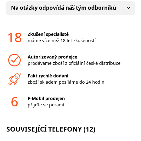
Na otázky odpovídá náš tým odborníků
18
Zkušení specialisté
máme více než 18 let zkušeností
Autorizovaný prodejce
prodáváme zboží z oficiální české distribuce
Fakt rychlé dodání
zboží skladem posíláme do 24 hodin
6
F-Mobil prodejen
přijďte se poradit
SOUVISEJÍCÍ TELEFONY (12)