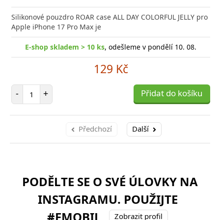
Silikonové pouzdro ROAR case ALL DAY COLORFUL JELLY pro
Apple iPhone 17 Pro Max je
E-shop skladem > 10 ks
, odešleme v pondělí 10. 08.
129 Kč
Počet položek
-
+
Přidat do košíku
Předchozí
Další
PODĚLTE SE O SVÉ ÚLOVKY NA
INSTAGRAMU. POUŽIJTE
#FMOBIL
Zobrazit profil