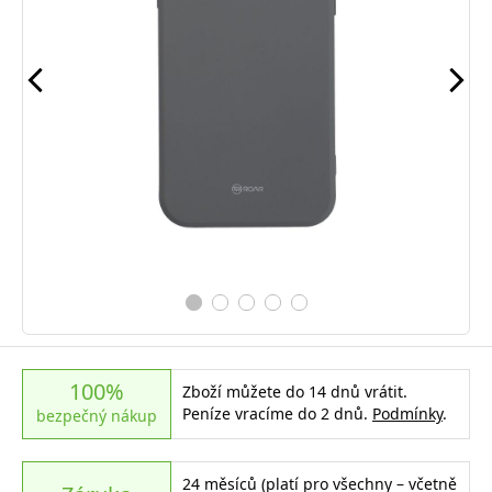
100%
Zboží můžete do 14 dnů vrátit.
Peníze vracíme do 2 dnů.
Podmínky
.
bezpečný nákup
24 měsíců (platí pro všechny – včetně