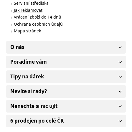
Servisní střediska
Jak reklamovat
Vrácení zboží do 14 dnů
Ochrana osobních údajů
Mapa stránek
O nás
Poradíme vám
Tipy na dárek
Nevíte si rady?
Nenechte si nic ujít
6 prodejen po celé ČR