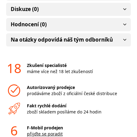
Diskuze (0)
Hodnocení (0)
Na otázky odpovídá náš tým odborníků
18
Zkušení specialisté
máme více než 18 let zkušeností
Autorizovaný prodejce
prodáváme zboží z oficiální české distribuce
Fakt rychlé dodání
zboží skladem posíláme do 24 hodin
6
F-Mobil prodejen
přijďte se poradit