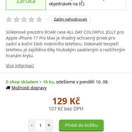
Záruka
objednávek na IČ)
Zatím nehodnocen
Silikonové pouzdro ROAR case ALL DAY COLORFUL JELLY pro
Apple iPhone 17 Pro Max je vhodný ochranný prvek pro
zadní a boční části mobilního telefonu. Dokonalé bezpečí
telefonu je zajištěno díky hlubokým zaobleným a rozšířeným
hranám krytu.
Více informací
E-shop skladem > 10 ks
, odešleme v pondělí 10. 08.
Možnosti dopravy
129 Kč
107 Kč bez DPH
Počet položek
-
+
Přidat do košíku