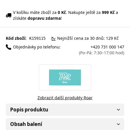
V košíku máte zboží za
0 Kč
. Nakupte ještě za
999 Kč
a
získáte
dopravu zdarma
!
Kód zboží:
Nejnižší cena za 30 dnů: 129 Kč
K159115
Objednávky po telefonu:
+420 731 000 147
(Po–Pá: 7:30–17:00 hod)
Zobrazit další produkty Roar
Popis produktu
Obsah balení