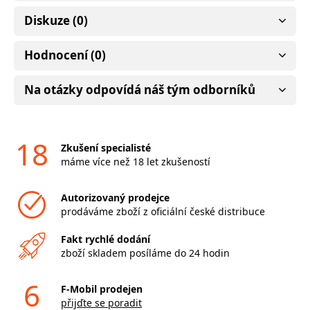
Diskuze (0)
Hodnocení (0)
Na otázky odpovídá náš tým odborníků
18
Zkušení specialisté
máme více než 18 let zkušeností
Autorizovaný prodejce
prodáváme zboží z oficiální české distribuce
Fakt rychlé dodání
zboží skladem posíláme do 24 hodin
6
F-Mobil prodejen
přijďte se poradit