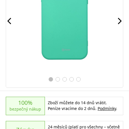
100%
Zboží můžete do 14 dnů vrátit.
Peníze vracíme do 2 dnů.
Podmínky
.
bezpečný nákup
24 měsíců (platí pro všechny – včetně