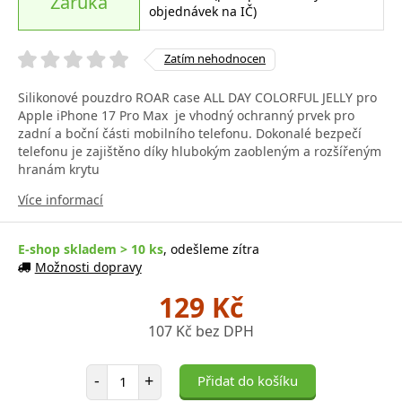
Záruka
objednávek na IČ)
Zatím nehodnocen
Silikonové pouzdro ROAR case ALL DAY COLORFUL JELLY pro
Apple iPhone 17 Pro Max je vhodný ochranný prvek pro
zadní a boční části mobilního telefonu. Dokonalé bezpečí
telefonu je zajištěno díky hlubokým zaobleným a rozšířeným
hranám krytu
Více informací
E-shop skladem > 10 ks
, odešleme zítra
Možnosti dopravy
129 Kč
107 Kč bez DPH
Počet položek
-
+
Přidat do košíku