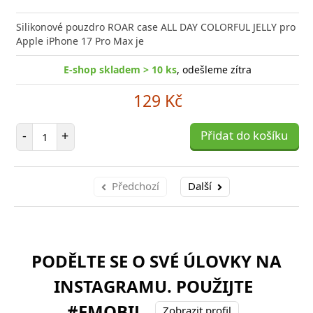
Silikonové pouzdro ROAR case ALL DAY COLORFUL JELLY pro
Apple iPhone 17 Pro Max je
E-shop skladem > 10 ks
, odešleme zítra
129 Kč
Počet položek
-
+
Přidat do košíku
Předchozí
Další
PODĚLTE SE O SVÉ ÚLOVKY NA
INSTAGRAMU. POUŽIJTE
#FMOBIL
Zobrazit profil