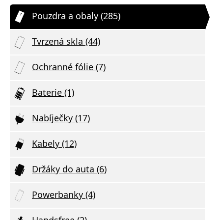
Pouzdra a obaly (285)
Tvrzená skla (44)
Ochranné fólie (7)
Baterie (1)
Nabíječky (17)
Kabely (12)
Držáky do auta (6)
Powerbanky (4)
Handsfree (2)