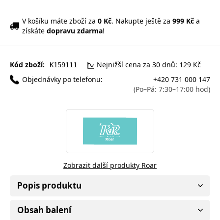
V košíku máte zboží za
0 Kč
. Nakupte ještě za
999 Kč
a
získáte
dopravu zdarma
!
Kód zboží:
Nejnižší cena za 30 dnů: 129 Kč
K159111
Objednávky po telefonu:
+420 731 000 147
(Po–Pá: 7:30–17:00 hod)
Zobrazit další produkty Roar
Popis produktu
Obsah balení