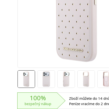
100%
Zboží můžete do 14 dnů 
Peníze vracíme do 2 dn
bezpečný nákup