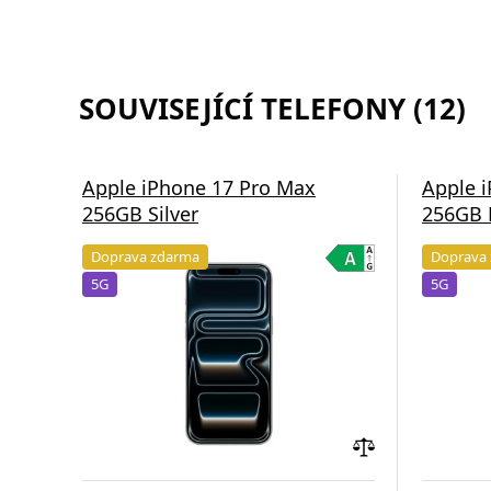
SOUVISEJÍCÍ TELEFONY (12)
Apple iPhone 17 Pro Max
Apple 
256GB Silver
256GB 
Doprava zdarma
Doprava
5G
5G
Přidat
do