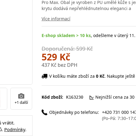
Pro Max. Obal je vyroben z PU umělé kůže s je
krytu dodává nepřehlédnutelnou eleganci a
Více informací
E-shop skladem > 10 ks
, odešleme v úterý 11.
Doporučená: 599 Kč
529 Kč
437 Kč bez DPH
V košíku máte zboží za
0 Kč
. Nakupte ještě
Kód zboží:
Nejnižší cena za 30
K163230
+1 další
Objednávky po telefonu:
+420 731 000 14
(Po–Pá: 7:30–17:
vrátit.
ů.
Podmínky
.