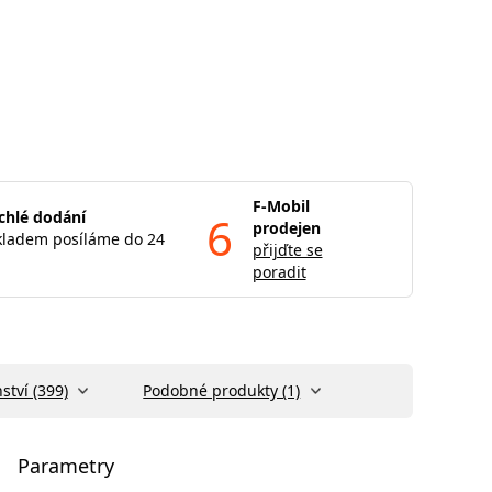
F-Mobil
chlé dodání
6
prodejen
kladem posíláme do 24
přijďte se
poradit
ství (399)
Podobné produkty (1)
Parametry