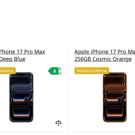
iPhone 17 Pro Max
Apple iPhone 17 Pro M
Deep Blue
256GB Cosmic Orange
 zdarma
Doprava zdarma
Přidat
do