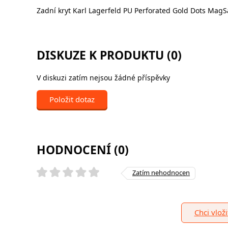
Zadní kryt Karl Lagerfeld PU Perforated Gold Dots MagS
DISKUZE K PRODUKTU (0)
V diskuzi zatím nejsou žádné příspěvky
Položit dotaz
HODNOCENÍ (0)
Zatím nehodnocen
Chci vlož