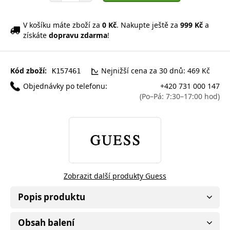
V košíku máte zboží za
0 Kč
. Nakupte ještě za
999 Kč
a
získáte
dopravu zdarma
!
Kód zboží:
Nejnižší cena za 30 dnů: 469 Kč
K157461
Objednávky po telefonu:
+420 731 000 147
(Po–Pá: 7:30–17:00 hod)
Zobrazit další produkty Guess
Popis produktu
Obsah balení