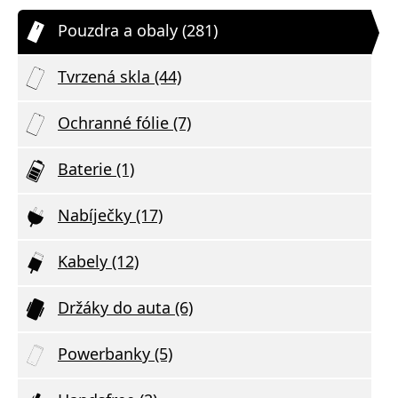
Pouzdra a obaly (281)
Tvrzená skla (44)
Ochranné fólie (7)
Baterie (1)
Nabíječky (17)
Kabely (12)
Držáky do auta (6)
Powerbanky (5)