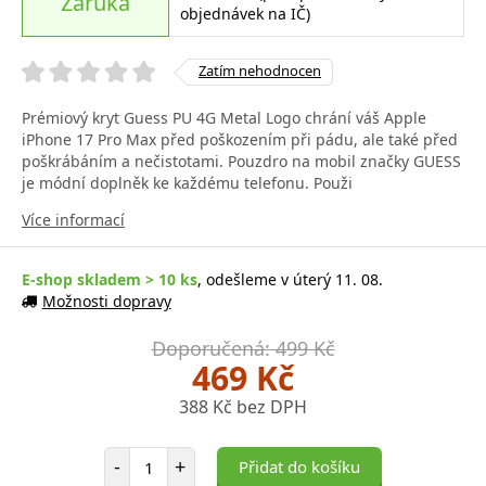
Záruka
objednávek na IČ)
Zatím nehodnocen
Prémiový kryt Guess PU 4G Metal Logo chrání váš Apple
iPhone 17 Pro Max před poškozením při pádu, ale také před
poškrábáním a nečistotami. Pouzdro na mobil značky GUESS
je módní doplněk ke každému telefonu. Použi
Více informací
E-shop skladem > 10 ks
, odešleme v úterý 11. 08.
Možnosti dopravy
Doporučená: 499 Kč
469 Kč
388 Kč bez DPH
Počet položek
-
+
Přidat do košíku