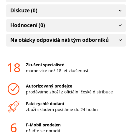
Diskuze (0)
Hodnocení (0)
Na otázky odpovídá náš tým odborníků
18
Zkušení specialisté
máme více než 18 let zkušeností
Autorizovaný prodejce
prodáváme zboží z oficiální české distribuce
Fakt rychlé dodání
zboží skladem posíláme do 24 hodin
6
F-Mobil prodejen
přijďte se poradit