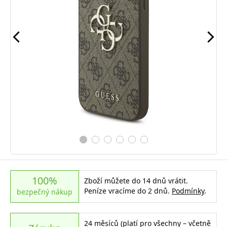
100%
Zboží můžete do 14 dnů vrátit.
Peníze vracíme do 2 dnů.
Podmínky
.
bezpečný nákup
24 měsíců (platí pro všechny – včetně