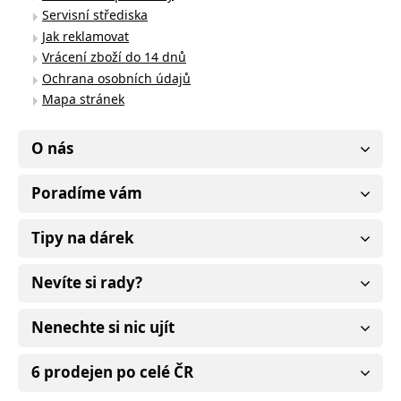
Servisní střediska
Jak reklamovat
Vrácení zboží do 14 dnů
Ochrana osobních údajů
Mapa stránek
O nás
Poradíme vám
Tipy na dárek
Nevíte si rady?
Nenechte si nic ujít
6 prodejen po celé ČR