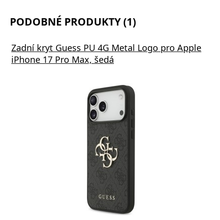
PODOBNÉ PRODUKTY (1)
Zadní kryt Guess PU 4G Metal Logo pro Apple
iPhone 17 Pro Max, šedá