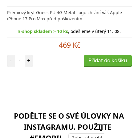
Prémiový kryt Guess PU 4G Metal Logo chrání váš Apple
iPhone 17 Pro Max před poškozením
E-shop skladem > 10 ks
, odešleme v úterý 11. 08.
469 Kč
Počet položek
-
+
Přidat do košíku
PODĚLTE SE O SVÉ ÚLOVKY NA
INSTAGRAMU. POUŽIJTE
#FMOBIL
Zobrazit profil