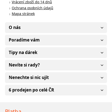
Vrácení zboží do 14 dnů
Ochrana osobních údajů
Mapa stránek
O nás
Poradíme vám
Tipy na dárek
Nevíte si rady?
Nenechte si nic ujít
6 prodejen po celé ČR
Platba