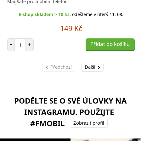
MagSafe pro mobilní telefon
E-shop skladem > 10 ks
, odešleme v úterý 11. 08.
149 Kč
Počet položek
-
+
Přidat do košíku
Předchozí
Další
PODĚLTE SE O SVÉ ÚLOVKY NA
INSTAGRAMU. POUŽIJTE
#FMOBIL
Zobrazit profil