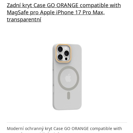
Zadní kryt Case GO ORANGE compatible with
MagSafe pro Apple iPhone 17 Pro Max,
transparentní
Moderní ochranný kryt Case GO ORANGE compatible with