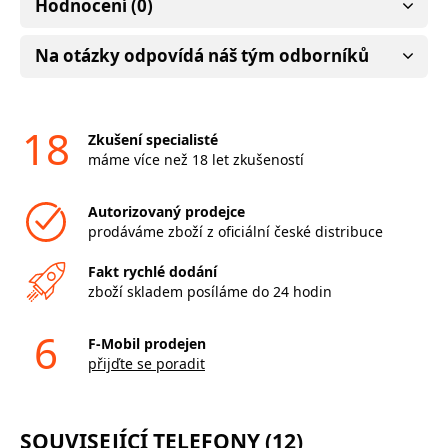
Hodnocení (0)
Na otázky odpovídá náš tým odborníků
18
Zkušení specialisté
máme více než 18 let zkušeností
Autorizovaný prodejce
prodáváme zboží z oficiální české distribuce
Fakt rychlé dodání
zboží skladem posíláme do 24 hodin
6
F-Mobil prodejen
přijďte se poradit
SOUVISEJÍCÍ TELEFONY (12)