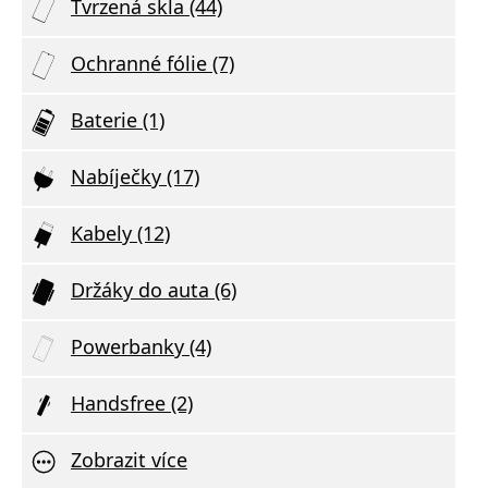
Tvrzená skla (44)
Ochranné fólie (7)
Baterie (1)
Nabíječky (17)
Kabely (12)
Držáky do auta (6)
Powerbanky (4)
Handsfree (2)
Zobrazit více