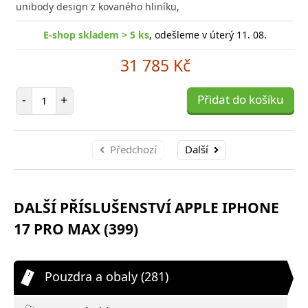
unibody design z kovaného hliníku,
E-shop skladem > 5 ks
, odešleme v úterý 11. 08.
31 785 Kč
Počet položek
-
+
Přidat do košíku
Předchozí
Další
DALŠÍ PŘÍSLUŠENSTVÍ APPLE IPHONE
17 PRO MAX (399)
Pouzdra a obaly (281)