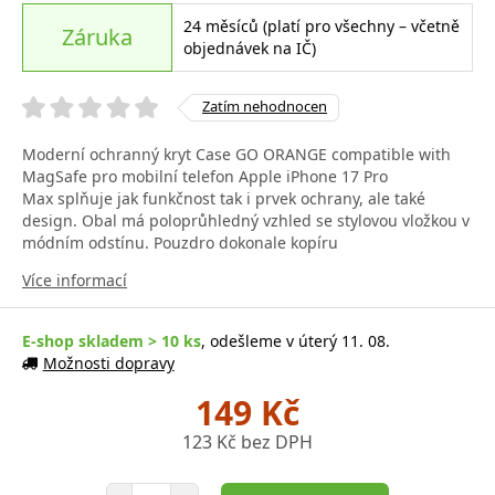
24 měsíců (platí pro všechny – včetně
Záruka
objednávek na IČ)
Zatím nehodnocen
Moderní ochranný kryt Case GO ORANGE compatible with
MagSafe pro mobilní telefon Apple iPhone 17 Pro
Max splňuje jak funkčnost tak i prvek ochrany, ale také
design. Obal má poloprůhledný vzhled se stylovou vložkou v
módním odstínu. Pouzdro dokonale kopíru
Více informací
E-shop skladem > 10 ks
, odešleme v úterý 11. 08.
Možnosti dopravy
149 Kč
123 Kč bez DPH
Počet položek