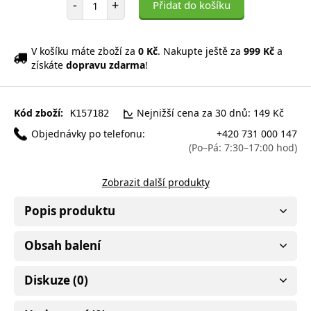
-
+
Přidat do košíku
V košíku máte zboží za
0 Kč
. Nakupte ještě za
999 Kč
a
získáte
dopravu zdarma
!
Kód zboží:
Nejnižší cena za 30 dnů: 149 Kč
K157182
Objednávky po telefonu:
+420 731 000 147
(Po–Pá: 7:30–17:00 hod)
Zobrazit další produkty
Popis produktu
Obsah balení
Diskuze (0)