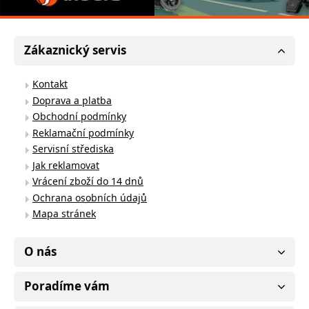
Zákaznický servis
Kontakt
Doprava a platba
Obchodní podmínky
Reklamační podmínky
Servisní střediska
Jak reklamovat
Vrácení zboží do 14 dnů
Ochrana osobních údajů
Mapa stránek
O nás
Poradíme vám