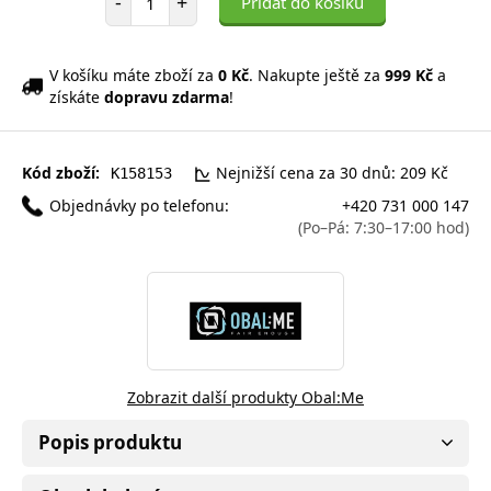
-
+
Přidat do košíku
V košíku máte zboží za
0 Kč
. Nakupte ještě za
999 Kč
a
získáte
dopravu zdarma
!
Kód zboží:
Nejnižší cena za 30 dnů: 209 Kč
K158153
Objednávky po telefonu:
+420 731 000 147
(Po–Pá: 7:30–17:00 hod)
Zobrazit další produkty Obal:Me
Popis produktu