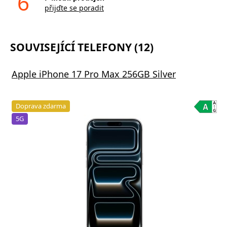
6
přijďte se poradit
SOUVISEJÍCÍ TELEFONY (12)
Apple iPhone 17 Pro Max 256GB Silver
Doprava zdarma
5G