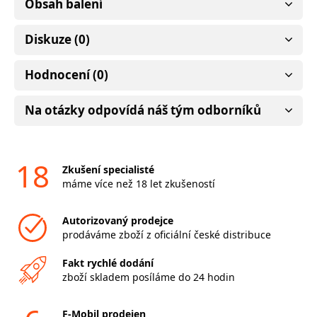
Obsah balení
Diskuze (0)
Hodnocení (0)
Na otázky odpovídá náš tým odborníků
18
Zkušení specialisté
máme více než 18 let zkušeností
Autorizovaný prodejce
prodáváme zboží z oficiální české distribuce
Fakt rychlé dodání
zboží skladem posíláme do 24 hodin
F-Mobil prodejen