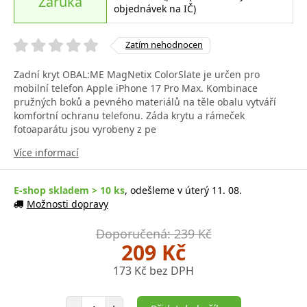
Záruka
objednávek na IČ)
Zatím nehodnocen
Zadní kryt OBAL:ME MagNetix ColorSlate je určen pro
mobilní telefon Apple iPhone 17 Pro Max. Kombinace
pružných boků a pevného materiálů na těle obalu vytváří
komfortní ochranu telefonu. Záda krytu a rámeček
fotoaparátu jsou vyrobeny z pe
Více informací
E-shop skladem > 10 ks
, odešleme v úterý 11. 08.
Možnosti dopravy
Doporučená: 239 Kč
209 Kč
173 Kč bez DPH
Počet položek