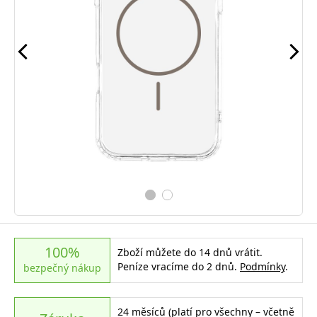
100%
Zboží můžete do 14 dnů vrátit.
Peníze vracíme do 2 dnů.
Podmínky
.
bezpečný nákup
24 měsíců (platí pro všechny – včetně