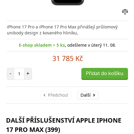
Přid
do
iPhone 17 Pro a iPhone 17 Pro Max přinášejí průlomový
poro
unibody design z kovaného hliníku,
E-shop skladem > 5 ks
, odešleme v úterý 11. 08.
31 785 Kč
Počet položek
-
+
Přidat do košíku
Předchozí
Další
DALŠÍ PŘÍSLUŠENSTVÍ APPLE IPHONE
17 PRO MAX (399)