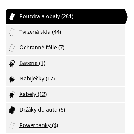
Pouzdra a obaly (281)
Tvrzená skla (44)
Ochranné fólie (7)
Baterie (1)
Nabíječky (17)
Kabely (12)
Držáky do auta (6)
Powerbanky (4)