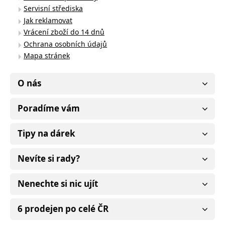
Servisní střediska
Jak reklamovat
Vrácení zboží do 14 dnů
Ochrana osobních údajů
Mapa stránek
O nás
Poradíme vám
Tipy na dárek
Nevíte si rady?
Nenechte si nic ujít
6 prodejen po celé ČR