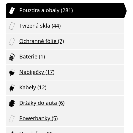
Pouzdra a obaly (281)
Tvrzená skla (44)
Ochranné fólie (7)
Baterie (1)
Nabíječky (17)
Kabely (12)
Držáky do auta (6)
Powerbanky (5)