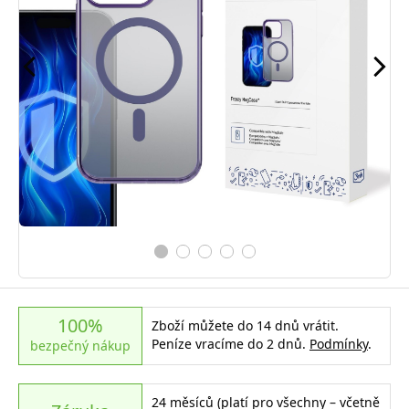
100%
Zboží můžete do 14 dnů vrátit.
Peníze vracíme do 2 dnů.
Podmínky
.
bezpečný nákup
24 měsíců (platí pro všechny – včetně