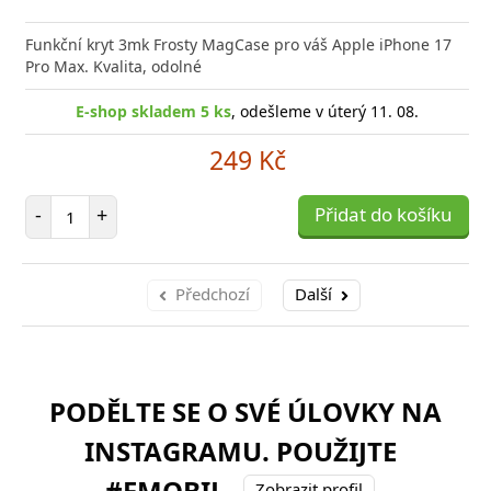
Funkční kryt 3mk Frosty MagCase pro váš Apple iPhone 17
Pro Max. Kvalita, odolné
E-shop skladem 5 ks
, odešleme v úterý 11. 08.
249 Kč
Počet položek
-
+
Přidat do košíku
Předchozí
Další
PODĚLTE SE O SVÉ ÚLOVKY NA
INSTAGRAMU. POUŽIJTE
#FMOBIL
Zobrazit profil