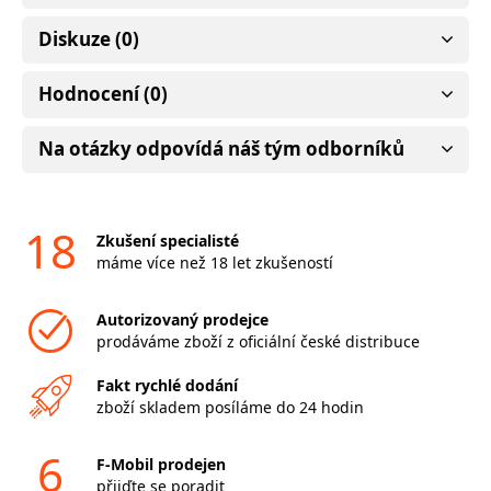
Diskuze (0)
Hodnocení (0)
Na otázky odpovídá náš tým odborníků
18
Zkušení specialisté
máme více než 18 let zkušeností
Autorizovaný prodejce
prodáváme zboží z oficiální české distribuce
Fakt rychlé dodání
zboží skladem posíláme do 24 hodin
6
F-Mobil prodejen
přijďte se poradit