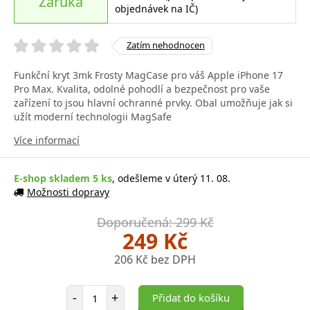
Záruka
objednávek na IČ)
Zatím nehodnocen
Funkční kryt 3mk Frosty MagCase pro váš Apple iPhone 17
Pro Max. Kvalita, odolné pohodlí a bezpečnost pro vaše
zařízení to jsou hlavní ochranné prvky. Obal umožňuje jak si
užít moderní technologii MagSafe
Více informací
E-shop skladem 5 ks
, odešleme v úterý 11. 08.
Možnosti dopravy
Doporučená: 299 Kč
249 Kč
206 Kč bez DPH
Počet položek
-
+
Přidat do košíku