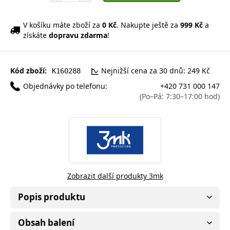
V košíku máte zboží za
0 Kč
. Nakupte ještě za
999 Kč
a
získáte
dopravu zdarma
!
Kód zboží:
Nejnižší cena za 30 dnů: 249 Kč
K160288
Objednávky po telefonu:
+420 731 000 147
(Po–Pá: 7:30–17:00 hod)
Zobrazit další produkty 3mk
Popis produktu
Obsah balení