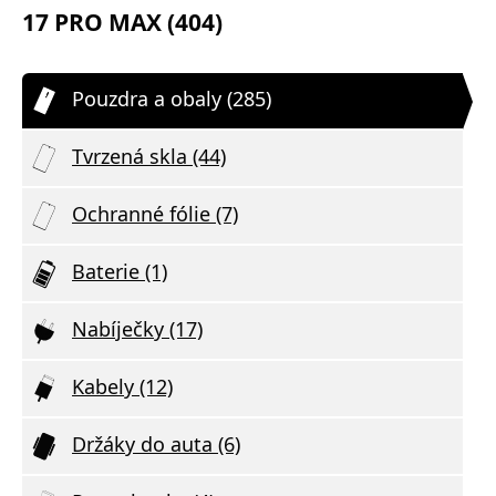
17 PRO MAX (404)
Pouzdra a obaly (285)
Tvrzená skla (44)
Ochranné fólie (7)
Baterie (1)
Nabíječky (17)
Kabely (12)
Držáky do auta (6)