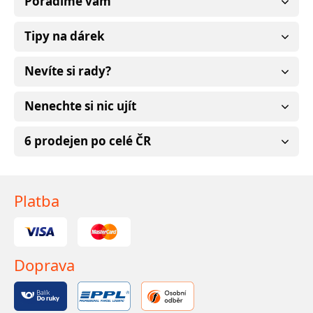
Poradíme vám
Tipy na dárek
Nevíte si rady?
Nenechte si nic ujít
6 prodejen po celé ČR
Platba
Doprava