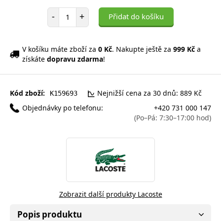
Počet položek
-
+
Přidat do košíku
V košíku máte zboží za
0 Kč
. Nakupte ještě za
999 Kč
a
získáte
dopravu zdarma
!
Kód zboží:
Nejnižší cena za 30 dnů: 889 Kč
K159693
Objednávky po telefonu:
+420 731 000 147
(Po–Pá: 7:30–17:00 hod)
Zobrazit další produkty Lacoste
Popis produktu