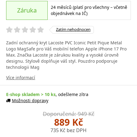
24 měsíců (platí pro všechny – včetně
Záruka
objednávek na IČ)
Zatím nehodnocen
Zadní ochranný kryt Lacoste PVC Iconic Petit Pique Metal
Logo MagSafe pro Váš mobilní telefon Apple iPhone 17 Pro
Max. Značka Lacoste je zárukou kvality a vysoké úrovně
designu. Stylově doplňuje váš styl. Pouzdro podporuje
technologii Mag
Více informací
E-shop skladem > 10 ks
, odešleme zítra
Možnosti dopravy
Doporučená: 949 Kč
889 Kč
735 Kč bez DPH