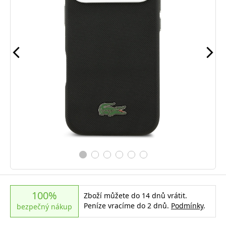
100%
Zboží můžete do 14 dnů vrátit.
Peníze vracíme do 2 dnů.
Podmínky
.
bezpečný nákup