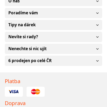
O nás
Poradíme vám
Tipy na dárek
Nevíte si rady?
Nenechte si nic ujít
6 prodejen po celé ČR
Platba
Doprava