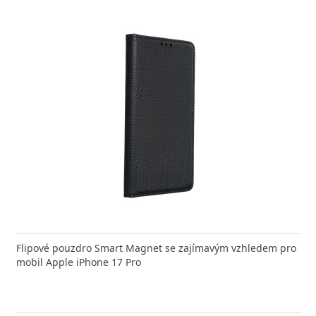
nabíječka FIXED zajistí rychlé a bezpečné nabíjení
Flipové pouzdro Smart Magnet se zajímavým vzhledem pro
Výkonná
 moderního smartphonu,
mobil Apple iPhone 17 Pro
Aligato