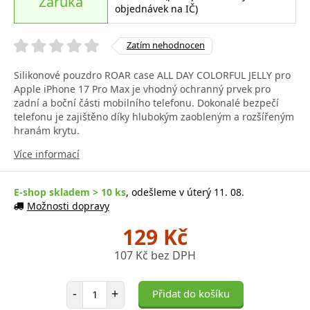
Záruka
objednávek na IČ)
Zatím nehodnocen
Silikonové pouzdro ROAR case ALL DAY COLORFUL JELLY pro
Apple iPhone 17 Pro Max je vhodný ochranný prvek pro
zadní a boční části mobilního telefonu. Dokonalé bezpečí
telefonu je zajištěno díky hlubokým zaobleným a rozšířeným
hranám krytu.
Více informací
E-shop skladem > 10 ks
, odešleme v úterý 11. 08.
Možnosti dopravy
129 Kč
107 Kč bez DPH
Počet položek
-
+
Přidat do košíku