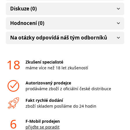
Diskuze (0)
Hodnocení (0)
Na otázky odpovídá náš tým odborníků
18
Zkušení specialisté
máme více než 18 let zkušeností
Autorizovaný prodejce
prodáváme zboží z oficiální české distribuce
Fakt rychlé dodání
zboží skladem posíláme do 24 hodin
6
F-Mobil prodejen
přijďte se poradit