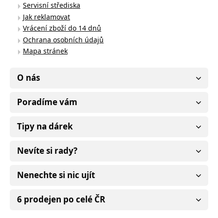
Servisní střediska
Jak reklamovat
Vrácení zboží do 14 dnů
Ochrana osobních údajů
Mapa stránek
O nás
Poradíme vám
Tipy na dárek
Nevíte si rady?
Nenechte si nic ujít
6 prodejen po celé ČR