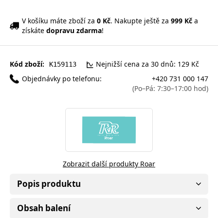
V košíku máte zboží za
0 Kč
. Nakupte ještě za
999 Kč
a
získáte
dopravu zdarma
!
Kód zboží:
Nejnižší cena za 30 dnů: 129 Kč
K159113
Objednávky po telefonu:
+420 731 000 147
(Po–Pá: 7:30–17:00 hod)
Zobrazit další produkty Roar
Popis produktu
Obsah balení