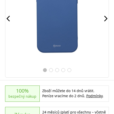
100%
Zboží můžete do 14 dnů vrátit.
Peníze vracíme do 2 dnů.
Podmínky
.
bezpečný nákup
24 měsíců (platí pro všechny – včetně