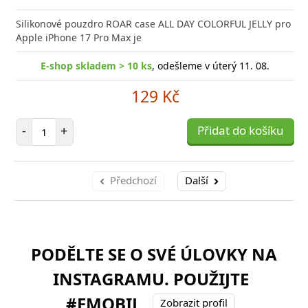
Silikonové pouzdro ROAR case ALL DAY COLORFUL JELLY pro
Apple iPhone 17 Pro Max je
E-shop skladem > 10 ks
, odešleme v úterý 11. 08.
129 Kč
Počet položek
-
+
Přidat do košíku
Předchozí
Další
PODĚLTE SE O SVÉ ÚLOVKY NA
INSTAGRAMU. POUŽIJTE
#FMOBIL
Zobrazit profil