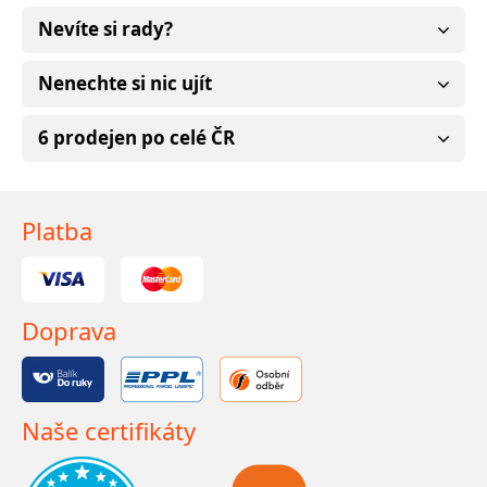
Nevíte si rady?
Nenechte si nic ujít
6 prodejen po celé ČR
Platba
Doprava
Naše certifikáty