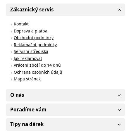
Zákaznický servis
Kontakt
Doprava a platba
Obchodní podmínky
Reklamační podmínky
Servisní střediska
Jak reklamovat
Vrácení zboží do 14 dnů
Ochrana osobních údajů
Mapa stránek
O nás
Poradíme vám
Tipy na dárek