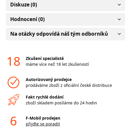
Diskuze (0)
Hodnocení (0)
Na otázky odpovídá náš tým odborníků
18
Zkušení specialisté
máme více než 18 let zkušeností
Autorizovaný prodejce
prodáváme zboží z oficiální české distribuce
Fakt rychlé dodání
zboží skladem posíláme do 24 hodin
6
F-Mobil prodejen
přijďte se poradit