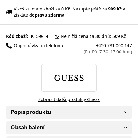
V košíku máte zboží za
0 Kč
. Nakupte ještě za
999 Kč
a
získáte
dopravu zdarma
!
Kód zboží:
Nejnižší cena za 30 dnů: 509 Kč
K159014
Objednávky po telefonu:
+420 731 000 147
(Po–Pá: 7:30–17:00 hod)
Zobrazit další produkty Guess
Popis produktu
Obsah balení