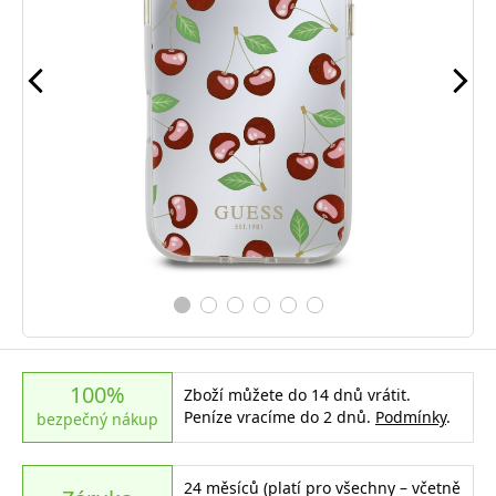
100%
Zboží můžete do 14 dnů vrátit.
Peníze vracíme do 2 dnů.
Podmínky
.
bezpečný nákup
24 měsíců (platí pro všechny – včetně