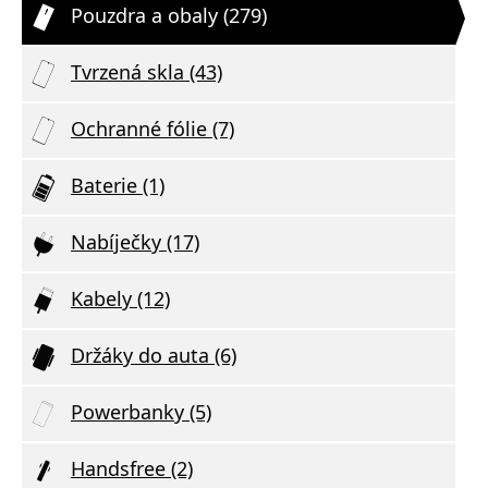
Pouzdra a obaly (279)
Tvrzená skla (43)
Ochranné fólie (7)
Baterie (1)
Nabíječky (17)
Kabely (12)
Držáky do auta (6)
Powerbanky (5)
Handsfree (2)