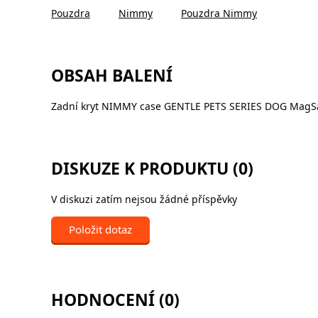
Pouzdra
Nimmy
Pouzdra Nimmy
OBSAH BALENÍ
Zadní kryt NIMMY case GENTLE PETS SERIES DOG MagSa
DISKUZE K PRODUKTU (0)
V diskuzi zatím nejsou žádné příspěvky
Položit dotaz
HODNOCENÍ (0)