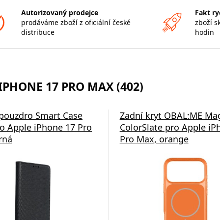
Autorizovaný prodejce
Fakt ry
prodáváme zboží z oficiální české
zboží s
distribuce
hodin
IPHONE 17 PRO MAX (402)
á nabíječka Swissten
 pouzdro Smart Case
Zadní kryt OBAL:ME Ma
o Apple iPhone 17 Pro
ColorSlate pro Apple iP
rná
Pro Max, orange