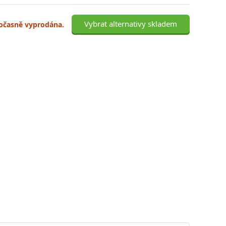
Vybrat alternativy skladem
 dočasně vyprodána.