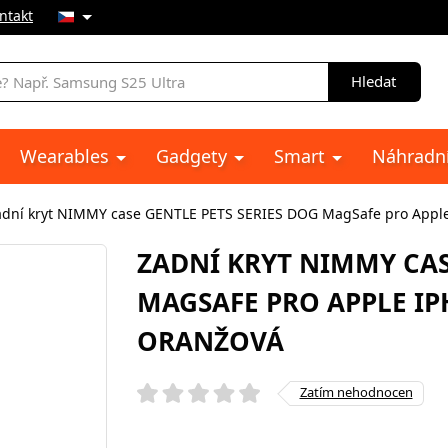
ntakt
Hledat
Wearables
Gadgety
Smart
Náhradní
adní kryt NIMMY case GENTLE PETS SERIES DOG MagSafe pro Apple
ZADNÍ KRYT NIMMY CAS
MAGSAFE PRO APPLE IP
ORANŽOVÁ
Zatím nehodnocen