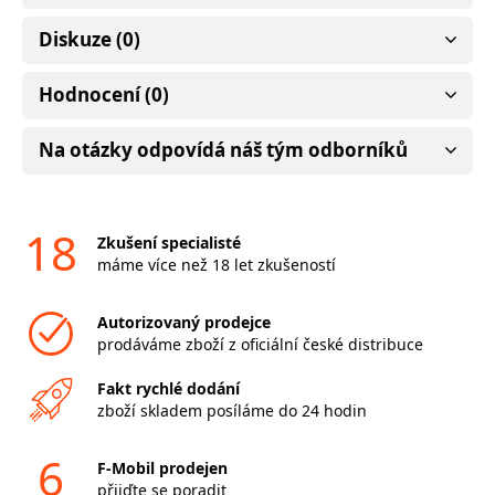
Diskuze (0)
Hodnocení (0)
Na otázky odpovídá náš tým odborníků
18
Zkušení specialisté
máme více než 18 let zkušeností
Autorizovaný prodejce
prodáváme zboží z oficiální české distribuce
Fakt rychlé dodání
zboží skladem posíláme do 24 hodin
6
F-Mobil prodejen
přijďte se poradit