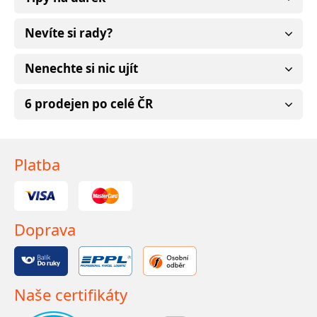
Nevíte si rady?
Nenechte si nic ujít
6 prodejen po celé ČR
Platba
Doprava
Naše certifikáty