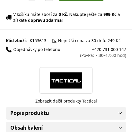
V košíku máte zboží za
0 Kč
. Nakupte ještě za
999 Kč
a
získáte
dopravu zdarma
!
Kód zboží:
Nejnižší cena za 30 dnů: 249 Kč
K153613
Objednávky po telefonu:
+420 731 000 147
(Po–Pá: 7:30–17:00 hod)
Zobrazit další produkty Tactical
Popis produktu
Obsah balení