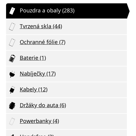
Pouzdra a obaly (283)
Tvrzená skla (44)
Ochranné fólie (7)
Baterie (1)
Nabíječky (17)
Kabely (12)
Držáky do auta (6)
Powerbanky (4)