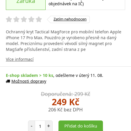
Záruka
objednávek na IČ)
Zatím nehodnocen
Ochranný kryt Tactical MagForce pro mobilní telefon Apple
iPhone 17 Pro Max. Pouzdro je vyrobeno přesně na daný
model. Preciznímu provedení vévodí silný magnet pro
MagSafe příslušenství, zadní strana z pe
Více informací
E-shop skladem > 10 ks
, odešleme v úterý 11. 08.
Možnosti dopravy
Doporučená: 299 Kč
249 Kč
206 Kč bez DPH
Počet položek
-
+
Přidat do košíku