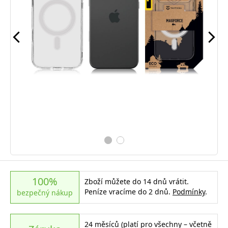
100%
Zboží můžete do 14 dnů vrátit.
Peníze vracíme do 2 dnů.
Podmínky
.
bezpečný nákup
24 měsíců (platí pro všechny – včetně