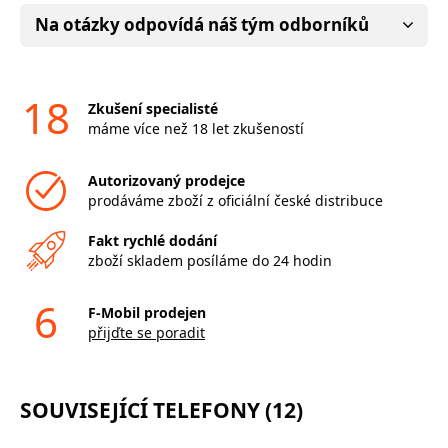
Na otázky odpovídá náš tým odborníků
18
Zkušení specialisté
máme více než 18 let zkušeností
Autorizovaný prodejce
prodáváme zboží z oficiální české distribuce
Fakt rychlé dodání
zboží skladem posíláme do 24 hodin
6
F-Mobil prodejen
přijďte se poradit
SOUVISEJÍCÍ TELEFONY (12)