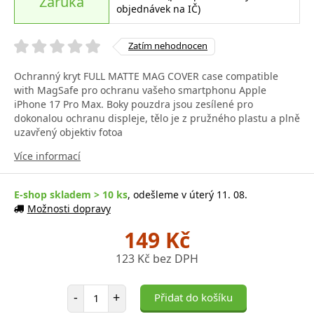
Záruka
objednávek na IČ)
Zatím nehodnocen
Ochranný kryt FULL MATTE MAG COVER case compatible
with MagSafe pro ochranu vašeho smartphonu Apple
iPhone 17 Pro Max. Boky pouzdra jsou zesílené pro
dokonalou ochranu displeje, tělo je z pružného plastu a plně
uzavřený objektiv fotoa
Více informací
E-shop skladem > 10 ks
, odešleme v úterý 11. 08.
Možnosti dopravy
149 Kč
123 Kč bez DPH
Počet položek
-
+
Přidat do košíku