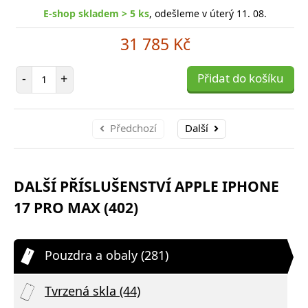
E-shop skladem > 5 ks
, odešleme v úterý 11. 08.
31 785 Kč
Počet položek
-
+
Přidat do košíku
Předchozí
Další
DALŠÍ PŘÍSLUŠENSTVÍ APPLE IPHONE
17 PRO MAX (402)
Pouzdra a obaly (281)
Tvrzená skla (44)