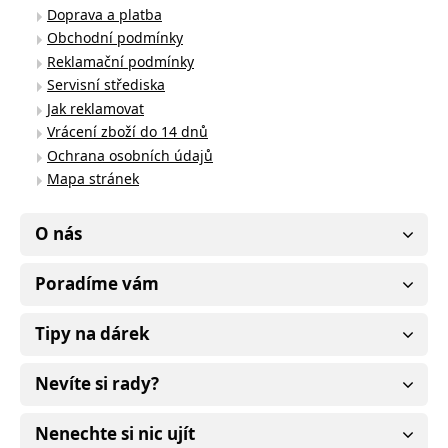
Doprava a platba
Obchodní podmínky
Reklamační podmínky
Servisní střediska
Jak reklamovat
Vrácení zboží do 14 dnů
Ochrana osobních údajů
Mapa stránek
O nás
Poradíme vám
Tipy na dárek
Nevíte si rady?
Nenechte si nic ujít