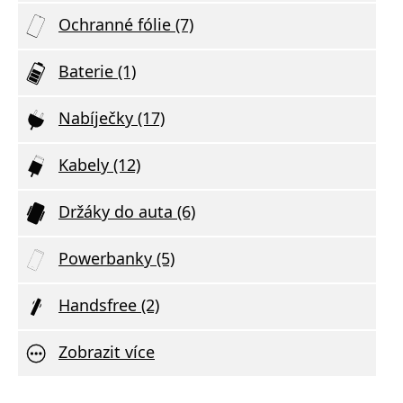
Ochranné fólie (7)
Baterie (1)
Nabíječky (17)
Kabely (12)
Držáky do auta (6)
Powerbanky (5)
Handsfree (2)
Zobrazit více