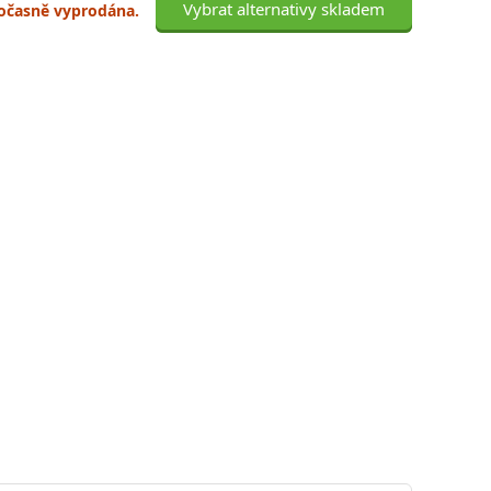
Vybrat alternativy skladem
 dočasně vyprodána.