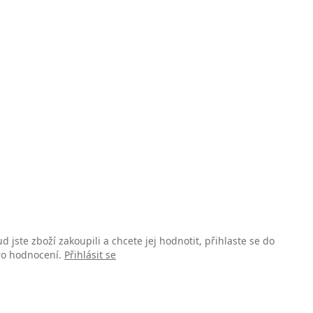
d jste zboží zakoupili a chcete jej hodnotit, přihlaste se do
pro hodnocení.
Přihlásit se