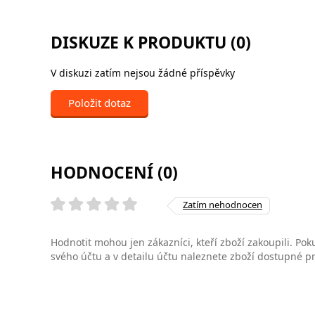
DISKUZE K PRODUKTU (0)
V diskuzi zatím nejsou žádné příspěvky
Položit dotaz
HODNOCENÍ (0)
Zatím nehodnocen
Hodnotit mohou jen zákazníci, kteří zboží zakoupili. Poku
svého účtu a v detailu účtu naleznete zboží dostupné 