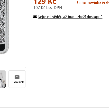
129 Kč
Fíííha, novinka je
107 Kč bez DPH
Dejte mi vědět, až bude zboží dostupné
+5 dalších