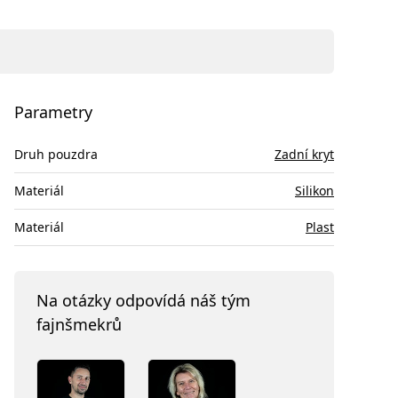
Parametry
Druh pouzdra
Zadní kryt
Materiál
Silikon
Materiál
Plast
Na otázky odpovídá náš tým
fajnšmekrů