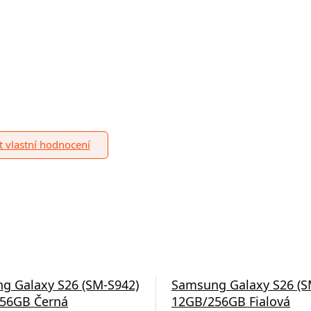
it vlastní hodnocení
g Galaxy S26 (SM-S942)
Samsung Galaxy S26 (S
56GB Černá
12GB/256GB Fialová