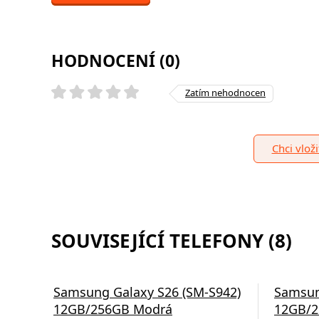
HODNOCENÍ (0)
Zatím nehodnocen
Chci vlož
SOUVISEJÍCÍ TELEFONY (8)
Samsung Galaxy S26 (SM-S942)
Samsun
12GB/256GB Modrá
12GB/2