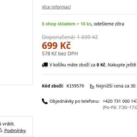
Více informací
E-shop skladem > 10 ks
, odešleme zítra
Doporučená: 1 699 Kč
699 Kč
578 Kč bez DPH
V košíku máte zboží za
0 Kč
. Nakupte ještě
Kód zboží:
Nejnižší cena za 30
K159579
Objednávky po telefonu:
+420 731 000 14
(Po–Pá: 7:30–17:
vrátit.
ů.
Podmínky
.