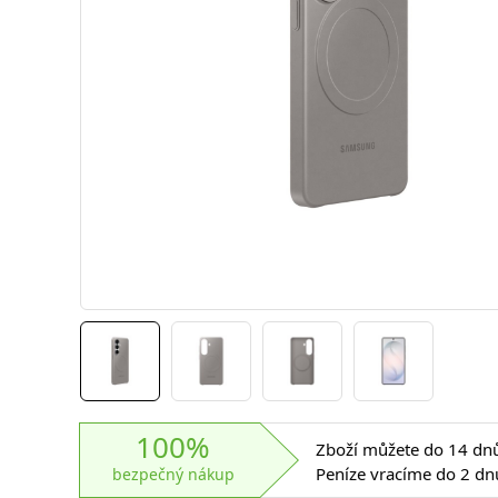
100%
Zboží můžete do 14 dnů 
Peníze vracíme do 2 dn
bezpečný nákup