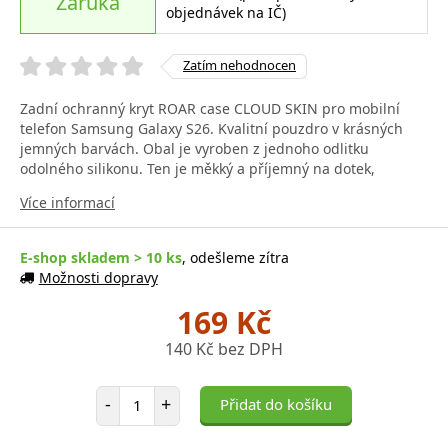
Záruka
objednávek na IČ)
Zatím nehodnocen
Zadní ochranný kryt ROAR case CLOUD SKIN pro mobilní
telefon Samsung Galaxy S26. Kvalitní pouzdro v krásných
jemných barvách. Obal je vyroben z jednoho odlitku
odolného silikonu. Ten je měkký a příjemný na dotek,
Více informací
E-shop skladem > 10 ks
, odešleme zítra
Možnosti dopravy
169 Kč
140 Kč bez DPH
Počet položek
-
+
Přidat do košíku