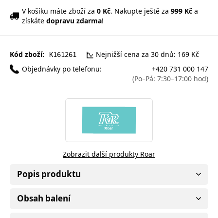
V košíku máte zboží za
0 Kč
. Nakupte ještě za
999 Kč
a
získáte
dopravu zdarma
!
Kód zboží:
Nejnižší cena za 30 dnů: 169 Kč
K161261
Objednávky po telefonu:
+420 731 000 147
(Po–Pá: 7:30–17:00 hod)
Zobrazit další produkty Roar
Popis produktu
Obsah balení