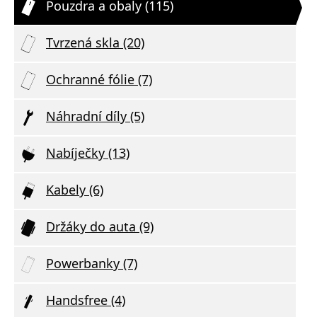
Pouzdra a obaly (115)
Tvrzená skla (20)
Ochranné fólie (7)
Náhradní díly (5)
Nabíječky (13)
Kabely (6)
Držáky do auta (9)
Powerbanky (7)
Handsfree (4)