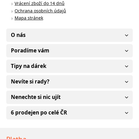
Vrácení zboží do 14 dnů
Ochrana osobních údajů
Mapa stránek
O nás
Poradíme vám
Tipy na dárek
Nevíte si rady?
Nenechte si nic ujít
6 prodejen po celé ČR