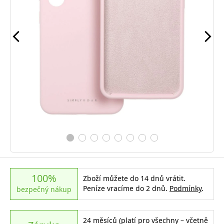
100%
Zboží můžete do 14 dnů vrátit.
Peníze vracíme do 2 dnů.
Podmínky
.
bezpečný nákup
24 měsíců (platí pro všechny – včetně