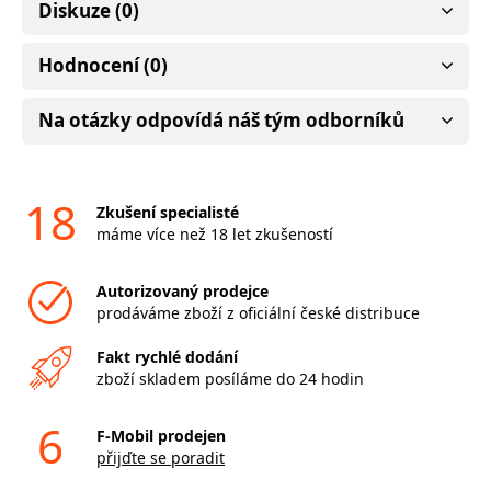
Diskuze (0)
Hodnocení (0)
Na otázky odpovídá náš tým odborníků
18
Zkušení specialisté
máme více než 18 let zkušeností
Autorizovaný prodejce
prodáváme zboží z oficiální české distribuce
Fakt rychlé dodání
zboží skladem posíláme do 24 hodin
6
F-Mobil prodejen
přijďte se poradit