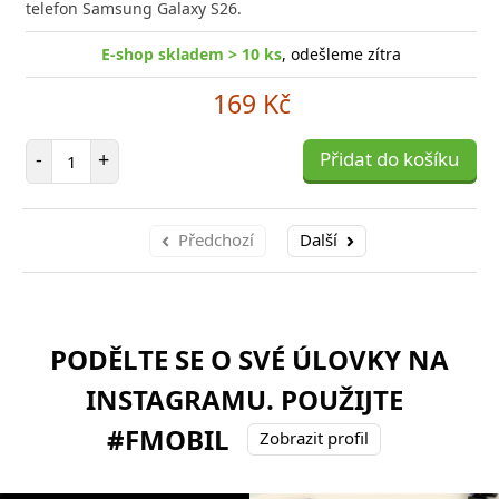
telefon Samsung Galaxy S26.
E-shop skladem > 10 ks
, odešleme zítra
169 Kč
Počet položek
-
+
Přidat do košíku
Předchozí
Další
PODĚLTE SE O SVÉ ÚLOVKY NA
INSTAGRAMU. POUŽIJTE
#FMOBIL
Zobrazit profil