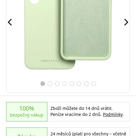
100%
Zboží můžete do 14 dnů vrátit.
Peníze vracíme do 2 dnů.
Podmínky
.
bezpečný nákup
24 měsíců (platí pro všechny – včetně