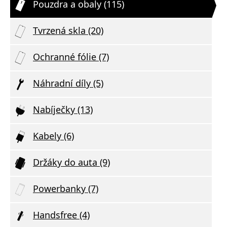
Pouzdra a obaly (115)
Tvrzená skla (20)
Ochranné fólie (7)
Náhradní díly (5)
Nabíječky (13)
Kabely (6)
Držáky do auta (9)
Powerbanky (7)
Handsfree (4)