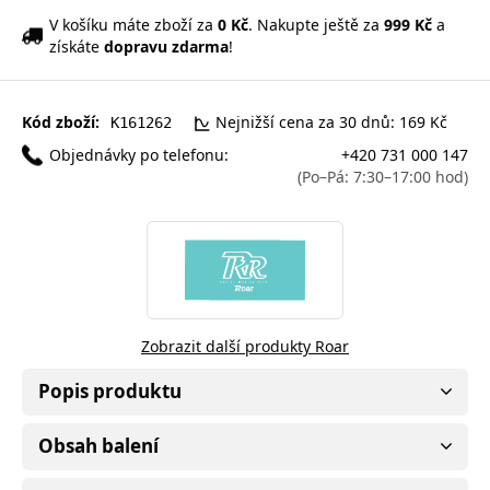
V košíku máte zboží za
0 Kč
. Nakupte ještě za
999 Kč
a
získáte
dopravu zdarma
!
Kód zboží:
Nejnižší cena za 30 dnů: 169 Kč
K161262
Objednávky po telefonu:
+420 731 000 147
(Po–Pá: 7:30–17:00 hod)
Zobrazit další produkty Roar
Popis produktu
Obsah balení