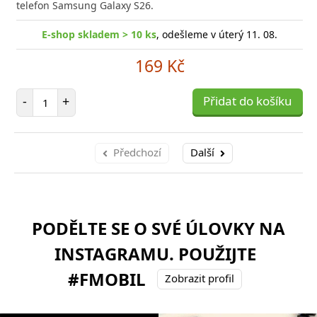
telefon Samsung Galaxy S26.
E-shop skladem > 10 ks
, odešleme v úterý 11. 08.
169 Kč
Počet položek
-
+
Přidat do košíku
Předchozí
Další
PODĚLTE SE O SVÉ ÚLOVKY NA
INSTAGRAMU. POUŽIJTE
#FMOBIL
Zobrazit profil