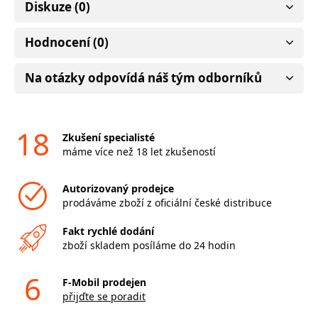
Diskuze (0)
Hodnocení (0)
Na otázky odpovídá náš tým odborníků
18
Zkušení specialisté
máme více než 18 let zkušeností
Autorizovaný prodejce
prodáváme zboží z oficiální české distribuce
Fakt rychlé dodání
zboží skladem posíláme do 24 hodin
6
F-Mobil prodejen
přijďte se poradit