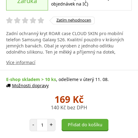
Záruka
objednávek na IČ)
Zatím nehodnocen
Zadní ochranný kryt ROAR case CLOUD SKIN pro mobilní
telefon Samsung Galaxy S26. Kvalitní pouzdro v krásných
jemných barvách. Obal je vyroben z jednoho odlitku
odolného silikonu. Ten je měkký a příjemný na dotek,
Více informací
E-shop skladem > 10 ks
, odešleme v úterý 11. 08.
Možnosti dopravy
169 Kč
140 Kč bez DPH
Počet položek
-
+
Přidat do košíku