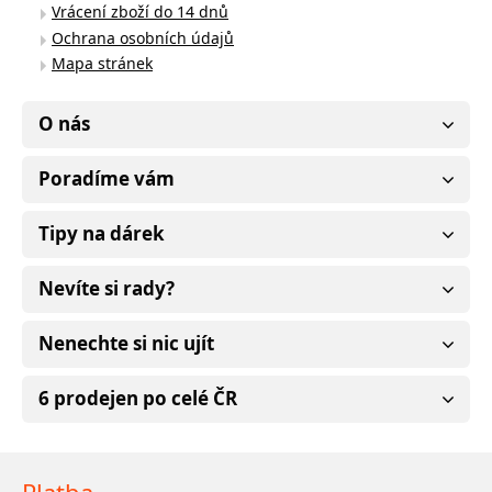
Vrácení zboží do 14 dnů
Ochrana osobních údajů
Mapa stránek
O nás
Poradíme vám
Tipy na dárek
Nevíte si rady?
Nenechte si nic ujít
6 prodejen po celé ČR