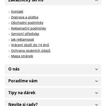
Kontakt
Doprava a platba
Obchodní podmínky
Reklamační podmínky
Servisní střediska
Jak reklamovat
Vrácení zboží do 14 dnů
Ochrana osobních údajů
Mapa stránek
O nás
Poradíme vám
Tipy na dárek
Nevíte si rady?