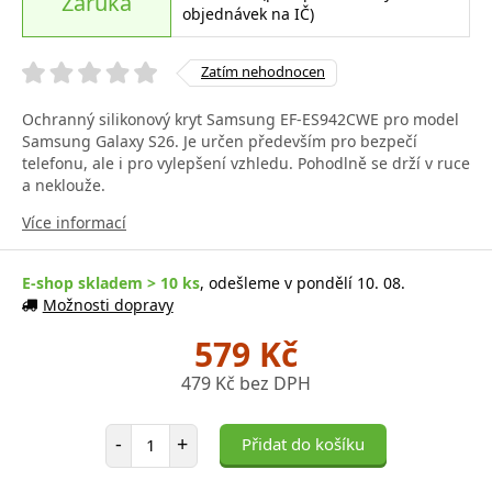
Záruka
objednávek na IČ)
Zatím nehodnocen
Ochranný silikonový kryt Samsung EF-ES942CWE pro model
Samsung Galaxy S26. Je určen především pro bezpečí
telefonu, ale i pro vylepšení vzhledu. Pohodlně se drží v ruce
a neklouže.
Více informací
E-shop skladem > 10 ks
, odešleme v pondělí 10. 08.
Možnosti dopravy
579 Kč
479 Kč bez DPH
Počet položek
-
+
Přidat do košíku