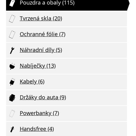
Pouzdra a obaly (115)
Tvrzená skla (20)
Ochranné fólie (7)
Náhradní díly (5)
Nabíječky (13)
Kabely (6)
Držáky do auta (9)
Powerbanky (7)
Handsfree (4)