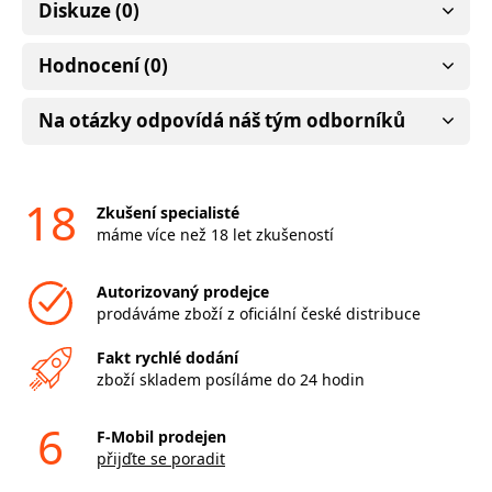
Diskuze (0)
Hodnocení (0)
Na otázky odpovídá náš tým odborníků
18
Zkušení specialisté
máme více než 18 let zkušeností
Autorizovaný prodejce
prodáváme zboží z oficiální české distribuce
Fakt rychlé dodání
zboží skladem posíláme do 24 hodin
6
F-Mobil prodejen
přijďte se poradit