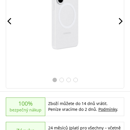
100%
Zboží můžete do 14 dnů vrátit.
Peníze vracíme do 2 dnů.
Podmínky
.
bezpečný nákup
24 měsíců (platí pro všechny – včetně