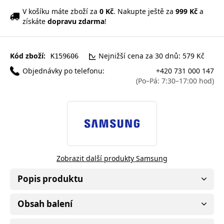
V košíku máte zboží za
0 Kč
. Nakupte ještě za
999 Kč
a
získáte
dopravu zdarma
!
Kód zboží:
Nejnižší cena za 30 dnů: 579 Kč
K159606
Objednávky po telefonu:
+420 731 000 147
(Po–Pá: 7:30–17:00 hod)
Zobrazit další produkty Samsung
Popis produktu
Obsah balení