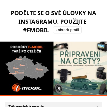
PODĚLTE SE O SVÉ ÚLOVKY NA
INSTAGRAMU. POUŽIJTE
#FMOBIL
Zobrazit profil
Zákaznický servis