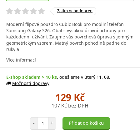
Zatím nehodnocen
Moderní flipové pouzdro Cubic Book pro mobilní telefon
Samsung Galaxy S26. Obal s vysokou úrovní ochrany pro
každodenní užívání. Zaujme vás povrchová úprava s jemným
geometrickým vzorem. Matný povrch pohodlně padne do
ruky a
Více informací
E-shop skladem > 10 ks
, odešleme v úterý 11. 08.
Možnosti dopravy
129 Kč
107 Kč bez DPH
Počet položek
-
+
Přidat do košíku