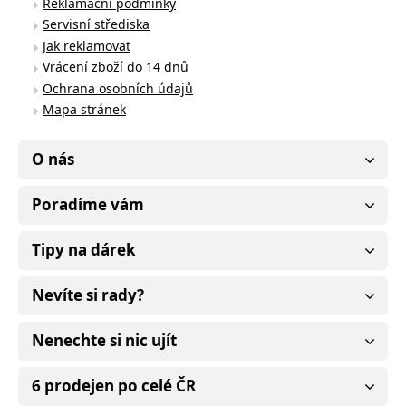
Reklamační podmínky
Servisní střediska
Jak reklamovat
Vrácení zboží do 14 dnů
Ochrana osobních údajů
Mapa stránek
O nás
Poradíme vám
Tipy na dárek
Nevíte si rady?
Nenechte si nic ujít
6 prodejen po celé ČR