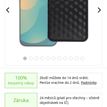
100%
Zboží můžete do 14 dnů vrátit.
Peníze vracíme do 2 dnů.
Podmínky
.
bezpečný nákup
24 měsíců (platí pro všechny – včetně
Záruka
objednávek na IČ)