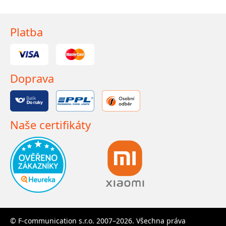
Platba
Doprava
Naše certifikáty
© F-communication s.r.o. 2007–2026. Všechna práva