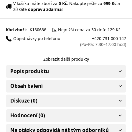
V košíku máte zboží za
0 Kč
. Nakupte ještě za
999 Kč
a
získáte
dopravu zdarma
!
Kód zboží:
Nejnižší cena za 30 dnů: 129 Kč
K160636
Objednávky po telefonu:
+420 731 000 147
(Po–Pá: 7:30–17:00 hod)
Zobrazit další produkty
Popis produktu
Obsah balení
Diskuze (0)
Hodnocení (0)
Na otázky odpovídá náš tým odborníků