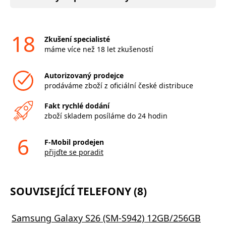
18
Zkušení specialisté
máme více než 18 let zkušeností
Autorizovaný prodejce
prodáváme zboží z oficiální české distribuce
Fakt rychlé dodání
zboží skladem posíláme do 24 hodin
6
F-Mobil prodejen
přijďte se poradit
SOUVISEJÍCÍ TELEFONY (8)
Samsung Galaxy S26 (SM-S942) 12GB/256GB