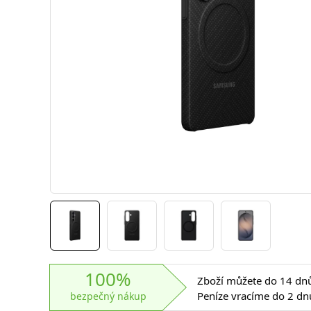
100%
Zboží můžete do 14 dnů 
Peníze vracíme do 2 dn
bezpečný nákup