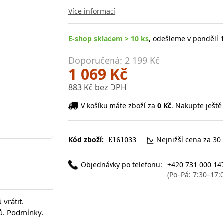
Více informací
E-shop skladem > 10 ks
, odešleme v pondělí 1
Doporučená: 2 199 Kč
1 069 Kč
883 Kč bez DPH
V košíku máte zboží za
0 Kč
. Nakupte ještě
Kód zboží:
Nejnižší cena za 30
K161033
Objednávky po telefonu:
+420 731 000 14
(Po–Pá: 7:30–17:
vrátit.
ů.
Podmínky
.