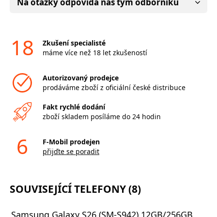
Na otázky odpovídá náš tým odborníků
18
Zkušení specialisté
máme více než 18 let zkušeností
Autorizovaný prodejce
prodáváme zboží z oficiální české distribuce
Fakt rychlé dodání
zboží skladem posíláme do 24 hodin
6
F-Mobil prodejen
přijďte se poradit
SOUVISEJÍCÍ TELEFONY (8)
Samsung Galaxy S26 (SM-S942) 12GB/256GB