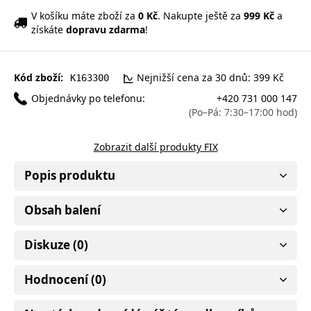
V košíku máte zboží za
0 Kč
. Nakupte ještě za
999 Kč
a
získáte
dopravu zdarma
!
Kód zboží:
Nejnižší cena za 30 dnů: 399 Kč
K163300
Objednávky po telefonu:
+420 731 000 147
(Po–Pá: 7:30–17:00 hod)
Zobrazit další produkty FIX
Popis produktu
Obsah balení
Diskuze (0)
Hodnocení (0)