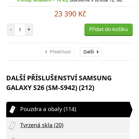
23 390 Kč
Počet položek
-
+
Přidat do košíku
Předchozí
Další
DALŠÍ PŘÍSLUŠENSTVÍ SAMSUNG
GALAXY S26 (SM-S942) (212)
Pouzdra a obaly (114)
Tvrzená skla (20)