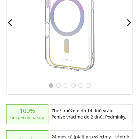
100%
Zboží můžete do 14 dnů vrátit.
Peníze vracíme do 2 dnů.
Podmínky
.
bezpečný nákup
24 měsíců (platí pro všechny – včetně