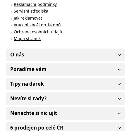
Reklamační podmínky
Servisní střediska
Jak reklamovat
Vrácení zboží do 14 dnů
Ochrana osobních údajů
Mapa stránek
O nás
Poradíme vám
Tipy na dárek
Nevíte si rady?
Nenechte si nic ujít
6 prodejen po celé ČR