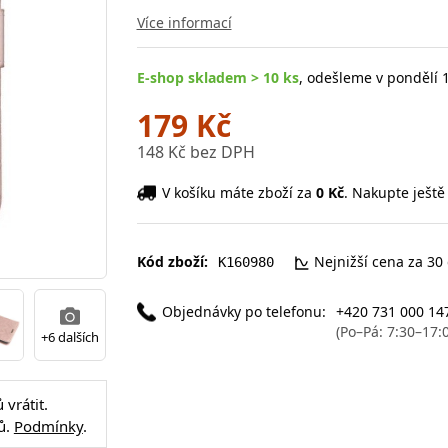
Více informací
E-shop skladem > 10 ks
, odešleme v pondělí 1
179 Kč
148 Kč bez DPH
V košíku máte zboží za
0 Kč
. Nakupte ještě
Kód zboží:
Nejnižší cena za 30
K160980
Objednávky po telefonu:
+420 731 000 14
(Po–Pá: 7:30–17:
+6 dalších
vrátit.
ů.
Podmínky
.