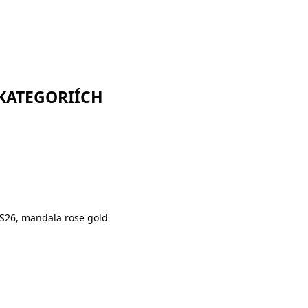
 KATEGORIÍCH
S26, mandala rose gold