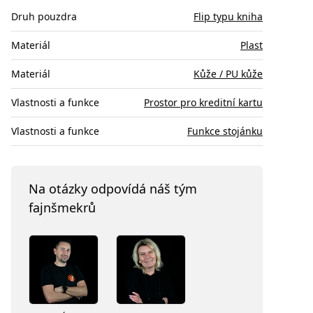
Druh pouzdra
Flip typu kniha
Materiál
Plast
Materiál
Kůže / PU kůže
Vlastnosti a funkce
Prostor pro kreditní kartu
Vlastnosti a funkce
Funkce stojánku
Na otázky odpovídá náš tým
fajnšmekrů