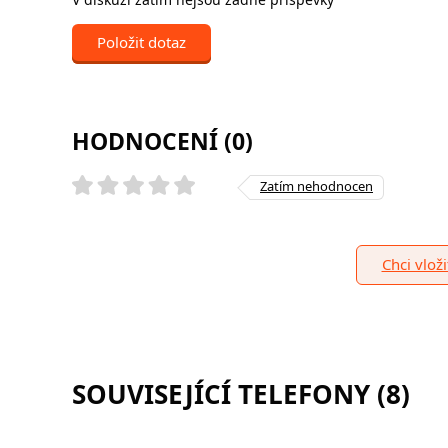
Položit dotaz
HODNOCENÍ (0)
Zatím nehodnocen
Chci vlož
SOUVISEJÍCÍ TELEFONY (8)