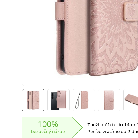
100%
Zboží můžete do 14 dnů 
Peníze vracíme do 2 dn
bezpečný nákup