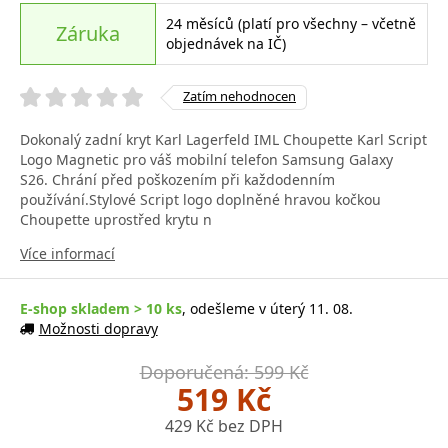
24 měsíců (platí pro všechny – včetně
Záruka
objednávek na IČ)
Zatím nehodnocen
Dokonalý zadní kryt Karl Lagerfeld IML Choupette Karl Script
Logo Magnetic pro váš mobilní telefon Samsung Galaxy
S26. Chrání před poškozením při každodenním
používání.Stylové Script logo doplněné hravou kočkou
Choupette uprostřed krytu n
Více informací
E-shop skladem > 10 ks
, odešleme v úterý 11. 08.
Možnosti dopravy
Doporučená: 599 Kč
519 Kč
429 Kč bez DPH