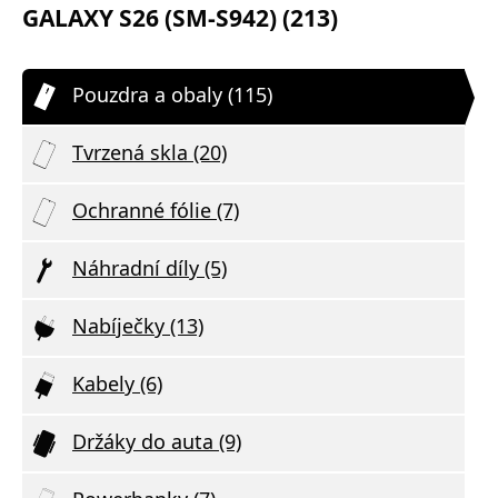
GALAXY S26 (SM-S942) (213)
Pouzdra a obaly (115)
Tvrzená skla (20)
Ochranné fólie (7)
Náhradní díly (5)
Nabíječky (13)
Kabely (6)
Držáky do auta (9)