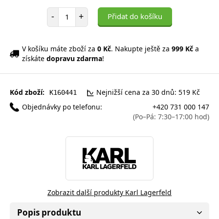
Počet položek
-
+
Přidat do košíku
V košíku máte zboží za
0 Kč
. Nakupte ještě za
999 Kč
a
získáte
dopravu zdarma
!
Kód zboží:
Nejnižší cena za 30 dnů: 519 Kč
K160441
Objednávky po telefonu:
+420 731 000 147
(Po–Pá: 7:30–17:00 hod)
Zobrazit další produkty Karl Lagerfeld
Popis produktu