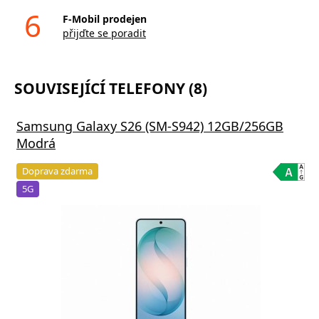
6
F-Mobil prodejen
přijďte se poradit
SOUVISEJÍCÍ TELEFONY (8)
Samsung Galaxy S26 (SM-S942) 12GB/256GB
Modrá
Doprava zdarma
5G