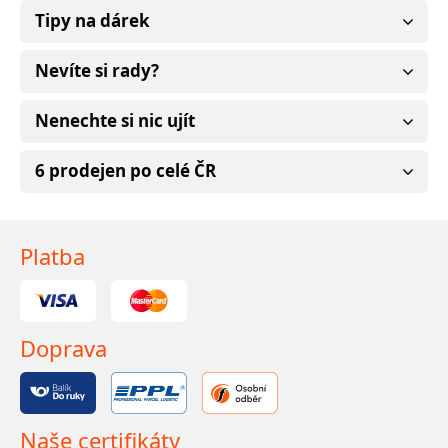
Tipy na dárek
Nevíte si rady?
Nenechte si nic ujít
6 prodejen po celé ČR
Platba
Doprava
Naše certifikáty