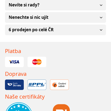
Nevíte si rady?
Nenechte si nic ujít
6 prodejen po celé ČR
Platba
Doprava
Naše certifikáty