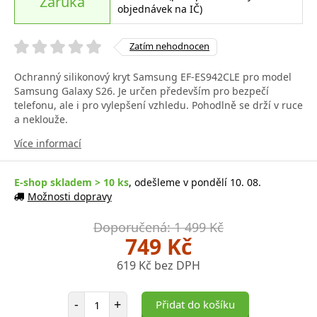
Záruka
objednávek na IČ)
Zatím nehodnocen
Ochranný silikonový kryt Samsung EF-ES942CLE pro model
Samsung Galaxy S26. Je určen především pro bezpečí
telefonu, ale i pro vylepšení vzhledu. Pohodlně se drží v ruce
a neklouže.
Více informací
E-shop skladem > 10 ks
, odešleme v pondělí 10. 08.
Možnosti dopravy
Doporučená: 1 499 Kč
749 Kč
619 Kč bez DPH
Počet položek
-
+
Přidat do košíku