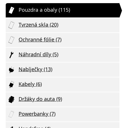
Pouzdra a obaly (115)
Tvrzená skla (20)
Ochranné fólie (7)
Náhradní díly (5)
Nabíječky (13)
Kabely (6)
Držáky do auta (9)
Powerbanky (7)