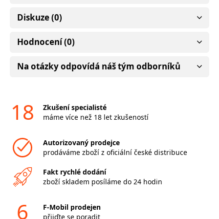
Diskuze (0)
Hodnocení (0)
Na otázky odpovídá náš tým odborníků
18
Zkušení specialisté
máme více než 18 let zkušeností
Autorizovaný prodejce
prodáváme zboží z oficiální české distribuce
Fakt rychlé dodání
zboží skladem posíláme do 24 hodin
6
F-Mobil prodejen
přijďte se poradit