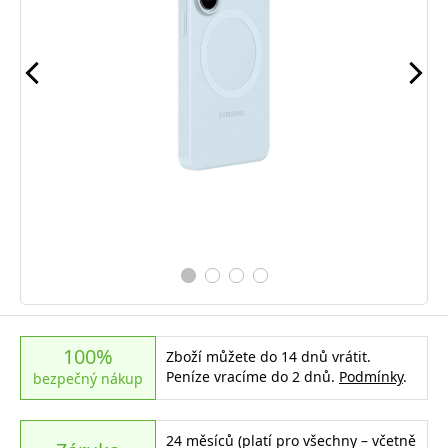
100%
Zboží můžete do 14 dnů vrátit.
Peníze vracíme do 2 dnů.
Podmínky
.
bezpečný nákup
24 měsíců (platí pro všechny – včetně