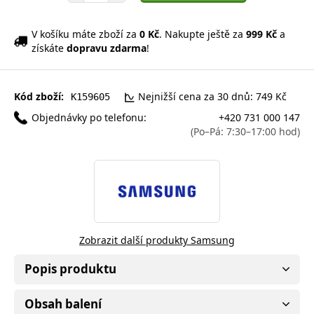
V košíku máte zboží za
0 Kč
. Nakupte ještě za
999 Kč
a
získáte
dopravu zdarma
!
Kód zboží:
Nejnižší cena za 30 dnů: 749 Kč
K159605
Objednávky po telefonu:
+420 731 000 147
(Po–Pá: 7:30–17:00 hod)
Zobrazit další produkty Samsung
Popis produktu
Obsah balení