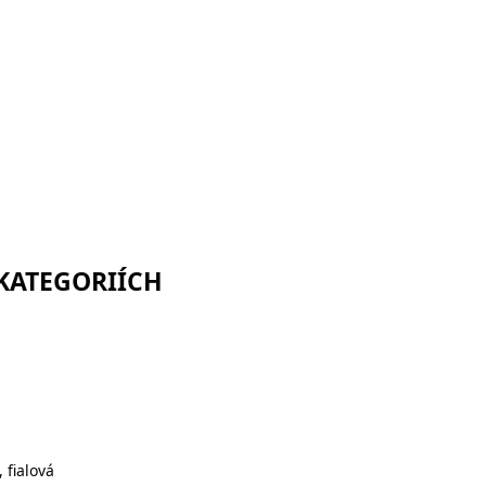
 KATEGORIÍCH
 fialová