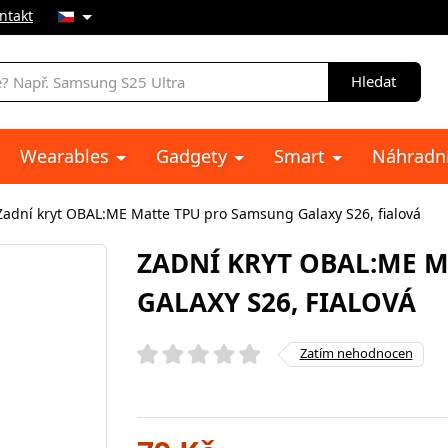
ntakt
Hledat
Wearables
Gadgety
Smart
Náhradní
Zadní kryt OBAL:ME Matte TPU pro Samsung Galaxy S26, fialová
ZADNÍ KRYT OBAL:ME 
GALAXY S26, FIALOVÁ
Zatím nehodnocen