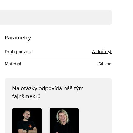
Parametry
Druh pouzdra
Zadní kryt
Materiál
Silikon
Na otázky odpovídá náš tým
fajnšmekrů