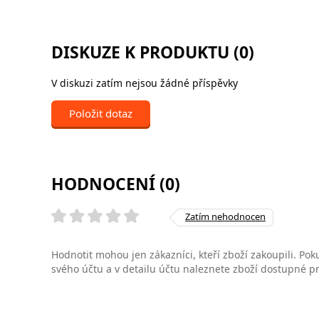
DISKUZE K PRODUKTU (0)
V diskuzi zatím nejsou žádné příspěvky
Položit dotaz
HODNOCENÍ (0)
Zatím nehodnocen
Hodnotit mohou jen zákazníci, kteří zboží zakoupili. Poku
svého účtu a v detailu účtu naleznete zboží dostupné 