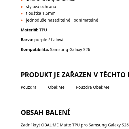
stylová ochrana
tloušťka 1.5mm
jednoduše nasaditelné i odnímatelné
Materiál:
TPU
Barva:
purple / fialová
Kompatibilita:
Samsung Galaxy S26
PRODUKT JE ZAŘAZEN V TĚCHTO
Pouzdra
Obal:Me
Pouzdra Obal:Me
OBSAH BALENÍ
Zadní kryt OBAL:ME Matte TPU pro Samsung Galaxy S26,