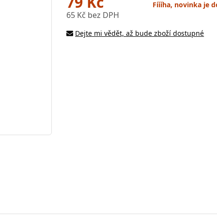
79 Kč
Fíííha, novinka je
65 Kč bez DPH
Dejte mi vědět, až bude zboží dostupné