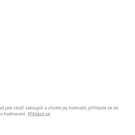
d jste zboží zakoupili a chcete jej hodnotit, přihlaste se do
pro hodnocení.
Přihlásit se