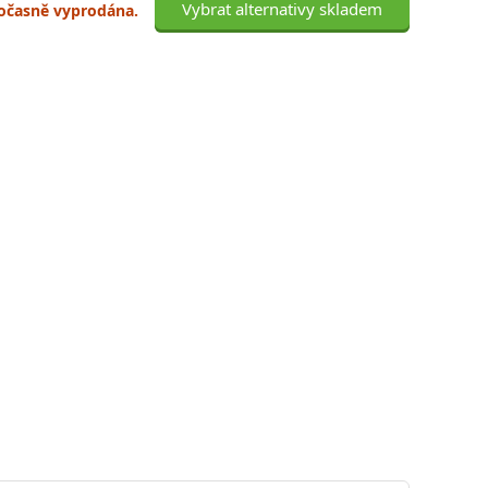
Vybrat alternativy skladem
 dočasně vyprodána.