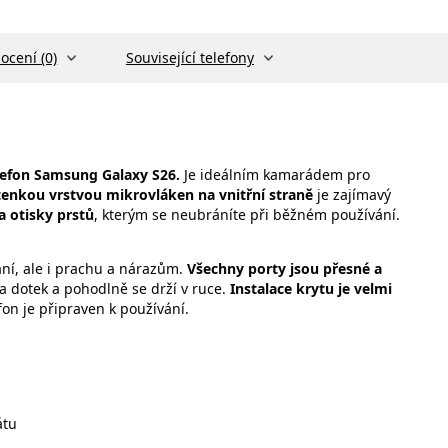
ocení (0)
Související telefony
lefon Samsung Galaxy S26.
Je ideálním kamarádem pro
enkou vrstvou mikrovláken na vnitřní straně
je zajímavý
a otisky prstů
, kterým se neubráníte při běžném používání.
ní, ale i prachu a nárazům.
Všechny porty jsou přesné a
a dotek a pohodlně se drží v ruce.
Instalace krytu je velmi
on je připraven k používání.
átu