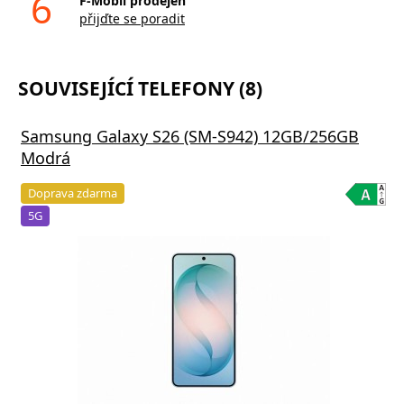
6
F-Mobil prodejen
přijďte se poradit
SOUVISEJÍCÍ TELEFONY (8)
Samsung Galaxy S26 (SM-S942) 12GB/256GB
Modrá
Doprava zdarma
5G