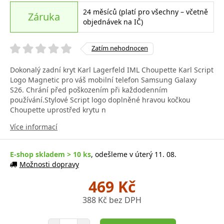
24 měsíců (platí pro všechny – včetně
Záruka
objednávek na IČ)
Zatím nehodnocen
Dokonalý zadní kryt Karl Lagerfeld IML Choupette Karl Script
Logo Magnetic pro váš mobilní telefon Samsung Galaxy
S26. Chrání před poškozením při každodenním
používání.Stylové Script logo doplněné hravou kočkou
Choupette uprostřed krytu n
Více informací
E-shop skladem > 10 ks
, odešleme v úterý 11. 08.
Možnosti dopravy
469 Kč
388 Kč bez DPH
Počet položek