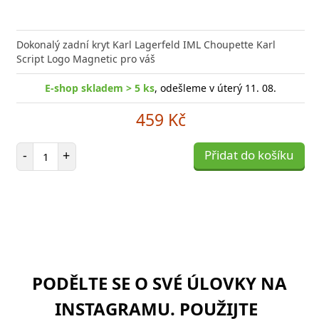
Dokonalý zadní kryt Karl Lagerfeld IML Choupette Karl
Script Logo Magnetic pro váš
E-shop skladem > 5 ks
, odešleme v úterý 11. 08.
459 Kč
Počet položek
-
+
Přidat do košíku
PODĚLTE SE O SVÉ ÚLOVKY NA
INSTAGRAMU. POUŽIJTE