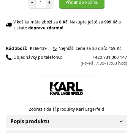
-
+
Přidat do košíku
V košíku máte zboží za
0 Kč
. Nakupte ještě za
999 Kč
a
získáte
dopravu zdarma
!
Kód zboží:
Nejnižší cena za 30 dnů: 469 Kč
K160439
Objednávky po telefonu:
+420 731 000 147
(Po–Pá: 7:30–17:00 hod)
Zobrazit další produkty Karl Lagerfeld
Popis produktu