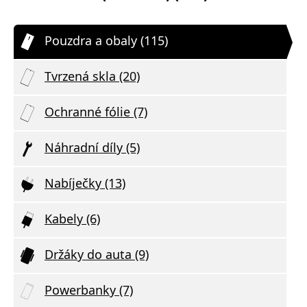
Pouzdra a obaly (115)
Tvrzená skla (20)
Ochranné fólie (7)
Náhradní díly (5)
Nabíječky (13)
Kabely (6)
Držáky do auta (9)
Powerbanky (7)