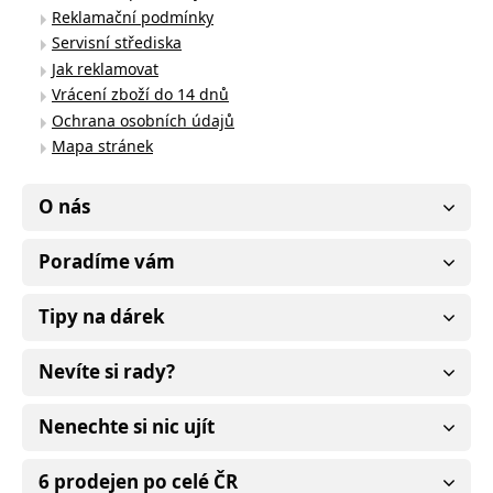
Reklamační podmínky
Servisní střediska
Jak reklamovat
Vrácení zboží do 14 dnů
Ochrana osobních údajů
Mapa stránek
O nás
Poradíme vám
Tipy na dárek
Nevíte si rady?
Nenechte si nic ujít
6 prodejen po celé ČR