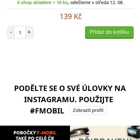
E-shop skladem > 10 ks
, odešleme v středa 12. 08.
139 Kč
Počet položek
-
+
Přidat do košíku
PODĚLTE SE O SVÉ ÚLOVKY NA
INSTAGRAMU. POUŽIJTE
#FMOBIL
Zobrazit profil