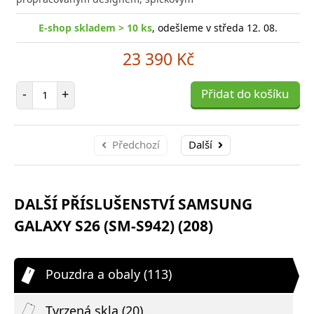
E-shop skladem > 10 ks
, odešleme v středa 12. 08.
23 390 Kč
Počet položek
-
+
Přidat do košíku
Předchozí
Další
DALŠÍ PŘÍSLUŠENSTVÍ SAMSUNG
GALAXY S26 (SM-S942) (208)
Pouzdra a obaly (113)
Tvrzená skla (20)