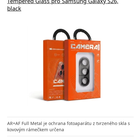
Tempered Glass pro Samsung Galaxy S26,
black
AR+AF Full Metal je ochrana fotoaparátu z tvrzeného skla s
kovovým rámečkem určena