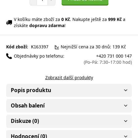
V košíku máte zboží za
0 Kč
. Nakupte ještě za
999 Kč
a
získáte
dopravu zdarma
!
Kód zboží:
Nejnižší cena za 30 dnů: 139 Kč
K163397
Objednávky po telefonu:
+420 731 000 147
(Po–Pá: 7:30–17:00 hod)
Zobrazit další produkty
Popis produktu
Obsah balení
Diskuze (0)
Hodnocení (0)