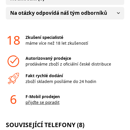
Na otázky odpovídá náš tým odborníků
18
Zkušení specialisté
máme více než 18 let zkušeností
Autorizovaný prodejce
prodáváme zboží z oficiální české distribuce
Fakt rychlé dodání
zboží skladem posíláme do 24 hodin
6
F-Mobil prodejen
přijďte se poradit
SOUVISEJÍCÍ TELEFONY (8)