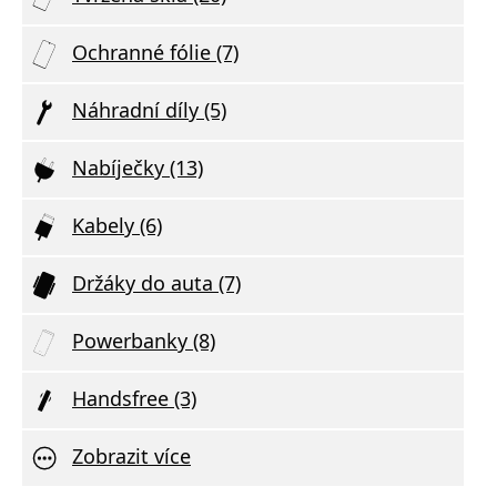
Ochranné fólie (7)
Náhradní díly (5)
Nabíječky (13)
Kabely (6)
Držáky do auta (7)
Powerbanky (8)
Handsfree (3)
Zobrazit více