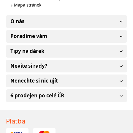
Mapa stránek
O nás
Poradíme vám
Tipy na dárek
Nevíte si rady?
Nenechte si nic ujít
6 prodejen po celé ČR
Platba