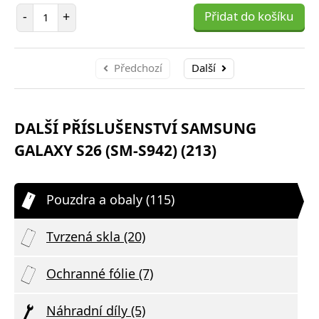
Počet položek
-
+
Přidat do košíku
Předchozí
Další
DALŠÍ PŘÍSLUŠENSTVÍ SAMSUNG
GALAXY S26 (SM-S942) (213)
Pouzdra a obaly (115)
Tvrzená skla (20)
Ochranné fólie (7)
Náhradní díly (5)