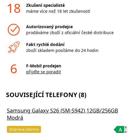
18
Zkušení specialisté
máme více než 18 let zkušeností
Autorizovaný prodejce
prodáváme zboží z oficiální české distribuce
Fakt rychlé dodání
zboží skladem posíláme do 24 hodin
6
F-Mobil prodejen
přijďte se poradit
SOUVISEJÍCÍ TELEFONY (8)
Samsung Galaxy S26 (SM-S942) 12GB/256GB
Modrá
Doprava zdarma