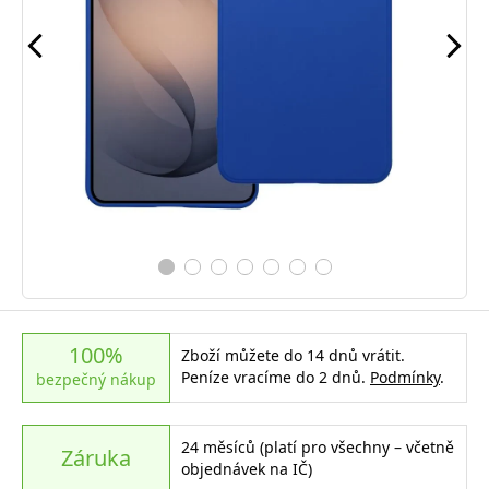
100%
Zboží můžete do 14 dnů vrátit.
Peníze vracíme do 2 dnů.
Podmínky
.
bezpečný nákup
24 měsíců (platí pro všechny – včetně
Záruka
objednávek na IČ)