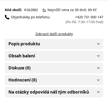
Kód zboží:
Nejnižší cena za 30 dnů: 69 Kč
K162002
Objednávky po telefonu:
+420 731 000 147
(Po–Pá: 7:30–17:00 hod)
Zobrazit další produkty
Popis produktu
Obsah balení
Diskuze (0)
Hodnocení (0)
Na otázky odpovídá náš tým odborníků