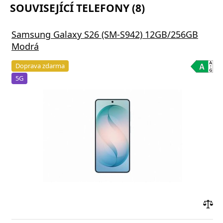
SOUVISEJÍCÍ TELEFONY (8)
Samsung Galaxy S26 (SM-S942) 12GB/256GB
Modrá
Doprava zdarma
5G
Přid