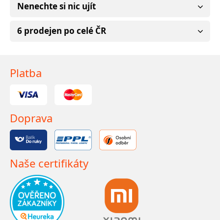
Nenechte si nic ujít
6 prodejen po celé ČR
Platba
Doprava
Naše certifikáty