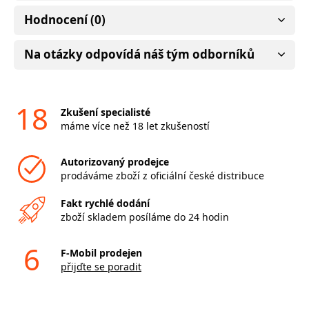
Hodnocení (0)
Na otázky odpovídá náš tým odborníků
18
Zkušení specialisté
máme více než 18 let zkušeností
Autorizovaný prodejce
prodáváme zboží z oficiální české distribuce
Fakt rychlé dodání
zboží skladem posíláme do 24 hodin
6
F-Mobil prodejen
přijďte se poradit