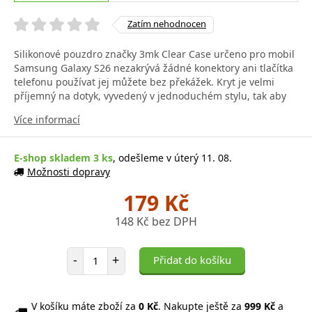
Zatím nehodnocen
Silikonové pouzdro značky 3mk Clear Case určeno pro mobil
Samsung Galaxy S26 nezakrývá žádné konektory ani tlačítka
telefonu používat jej můžete bez překážek. Kryt je velmi
příjemný na dotyk, vyvedený v jednoduchém stylu, tak aby
Více informací
E-shop skladem 3 ks
, odešleme v úterý 11. 08.
Možnosti dopravy
179 Kč
148 Kč bez DPH
Počet položek
-
+
Přidat do košíku
V košíku máte zboží za
0 Kč
. Nakupte ještě za
999 Kč
a