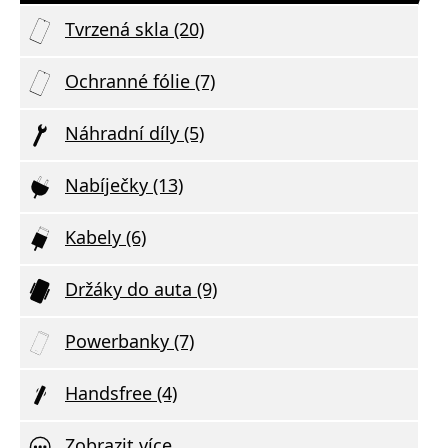
Tvrzená skla (20)
Ochranné fólie (7)
Náhradní díly (5)
Nabíječky (13)
Kabely (6)
Držáky do auta (9)
Powerbanky (7)
Handsfree (4)
Zobrazit více