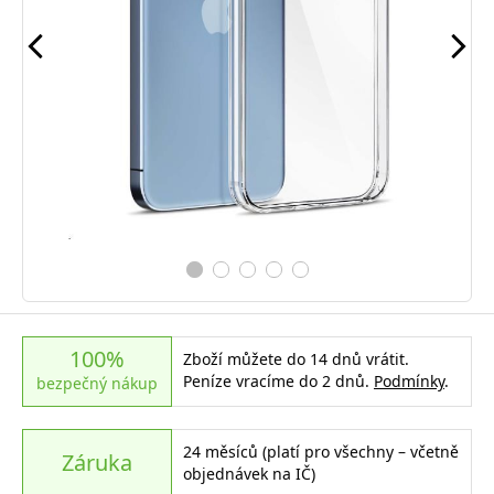
100%
Zboží můžete do 14 dnů vrátit.
Peníze vracíme do 2 dnů.
Podmínky
.
bezpečný nákup
24 měsíců (platí pro všechny – včetně
Záruka
objednávek na IČ)