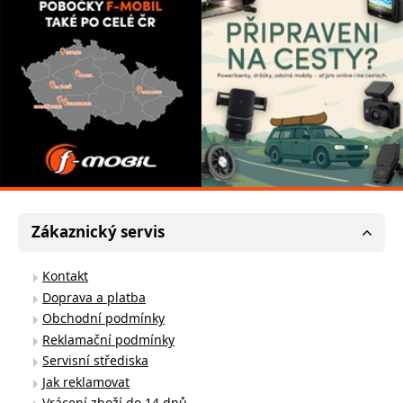
Zákaznický servis
Kontakt
Doprava a platba
Obchodní podmínky
Reklamační podmínky
Servisní střediska
Jak reklamovat
Vrácení zboží do 14 dnů