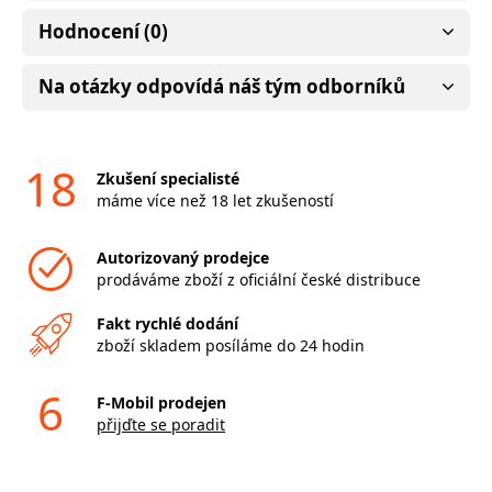
Hodnocení (0)
Na otázky odpovídá náš tým odborníků
18
Zkušení specialisté
máme více než 18 let zkušeností
Autorizovaný prodejce
prodáváme zboží z oficiální české distribuce
Fakt rychlé dodání
zboží skladem posíláme do 24 hodin
6
F-Mobil prodejen
přijďte se poradit