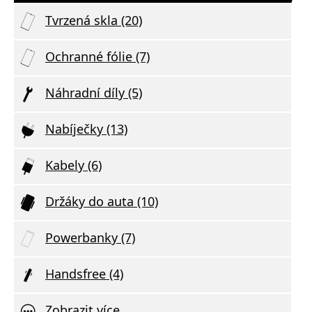
Tvrzená skla (20)
Ochranné fólie (7)
Náhradní díly (5)
Nabíječky (13)
Kabely (6)
Držáky do auta (10)
Powerbanky (7)
Handsfree (4)
Zobrazit více