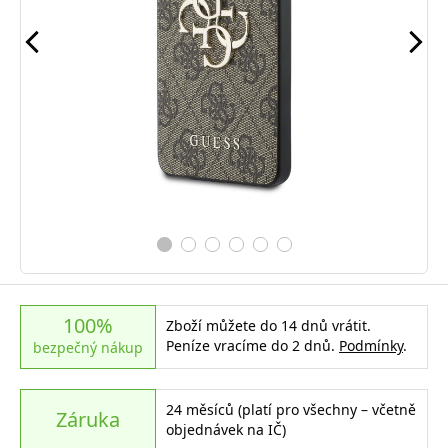
100%
Zboží můžete do 14 dnů vrátit.
Peníze vracíme do 2 dnů.
Podmínky
.
bezpečný nákup
24 měsíců (platí pro všechny – včetně
Záruka
objednávek na IČ)