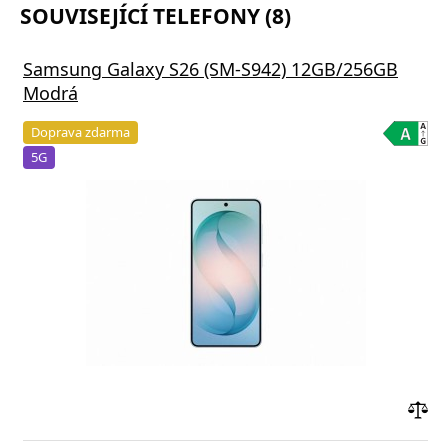
SOUVISEJÍCÍ TELEFONY (8)
Samsung Galaxy S26 (SM-S942) 12GB/256GB
Modrá
Doprava zdarma
5G
Přid