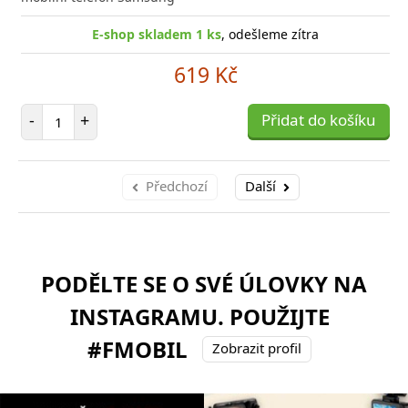
E-shop skladem 1 ks
, odešleme zítra
619 Kč
Počet položek
-
+
Přidat do košíku
Předchozí
Další
PODĚLTE SE O SVÉ ÚLOVKY NA
INSTAGRAMU. POUŽIJTE
#FMOBIL
Zobrazit profil