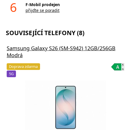
6
F-Mobil prodejen
přijďte se poradit
SOUVISEJÍCÍ TELEFONY (8)
Samsung Galaxy S26 (SM-S942) 12GB/256GB
Modrá
Doprava zdarma
5G