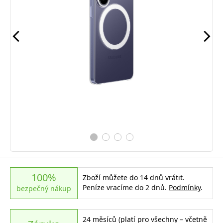
100%
Zboží můžete do 14 dnů vrátit.
Peníze vracíme do 2 dnů.
Podmínky
.
bezpečný nákup
24 měsíců (platí pro všechny – včetně