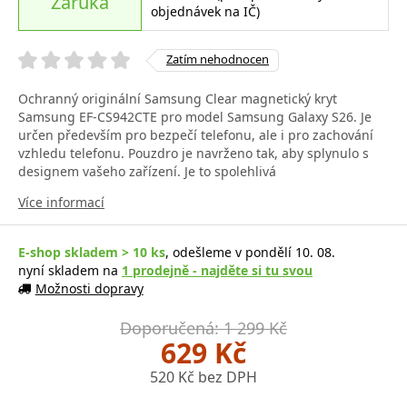
Záruka
objednávek na IČ)
Zatím nehodnocen
Ochranný originální Samsung Clear magnetický kryt
Samsung EF-CS942CTE pro model Samsung Galaxy S26. Je
určen především pro bezpečí telefonu, ale i pro zachování
vzhledu telefonu. Pouzdro je navrženo tak, aby splynulo s
designem vašeho zařízení. Je to spolehlivá
Více informací
E-shop skladem > 10 ks
, odešleme v pondělí 10. 08.
nyní skladem na
1 prodejně - najděte si tu svou
Možnosti dopravy
Doporučená: 1 299 Kč
629 Kč
520 Kč bez DPH