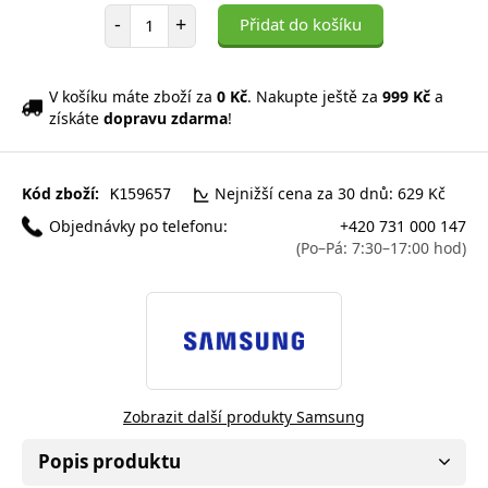
Počet položek
-
+
Přidat do košíku
V košíku máte zboží za
0 Kč
. Nakupte ještě za
999 Kč
a
získáte
dopravu zdarma
!
Kód zboží:
Nejnižší cena za 30 dnů: 629 Kč
K159657
Objednávky po telefonu:
+420 731 000 147
(Po–Pá: 7:30–17:00 hod)
Zobrazit další produkty Samsung
Popis produktu