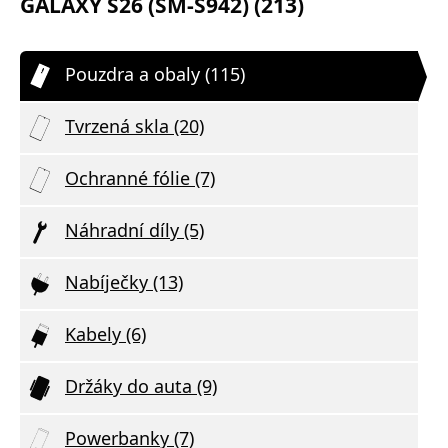
GALAXY S26 (SM-S942) (213)
Pouzdra a obaly (115)
Tvrzená skla (20)
Ochranné fólie (7)
Náhradní díly (5)
Nabíječky (13)
Kabely (6)
Držáky do auta (9)
Powerbanky (7)