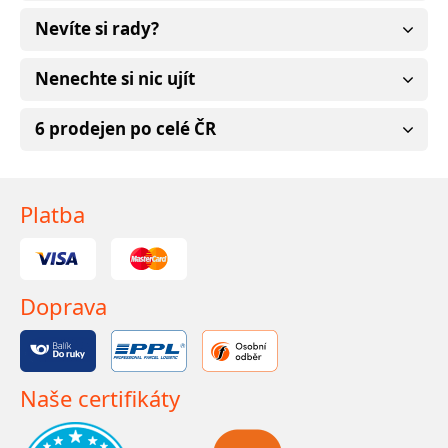
Nevíte si rady?
Nenechte si nic ujít
6 prodejen po celé ČR
Platba
Doprava
Naše certifikáty