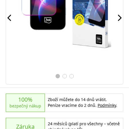
100%
Zboží můžete do 14 dnů vrátit.
Peníze vracíme do 2 dnů.
Podmínky
.
bezpečný nákup
24 měsíců (platí pro všechny – včetně
Záruka