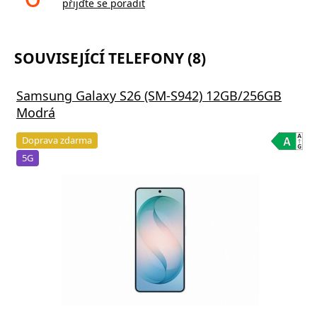
přijďte se poradit
SOUVISEJÍCÍ TELEFONY (8)
Samsung Galaxy S26 (SM-S942) 12GB/256GB
Modrá
Doprava zdarma
5G