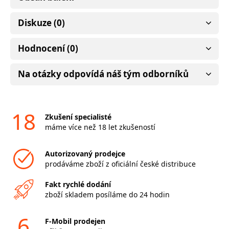
Diskuze (0)
Hodnocení (0)
Na otázky odpovídá náš tým odborníků
18
Zkušení specialisté
máme více než 18 let zkušeností
Autorizovaný prodejce
prodáváme zboží z oficiální české distribuce
Fakt rychlé dodání
zboží skladem posíláme do 24 hodin
6
F-Mobil prodejen