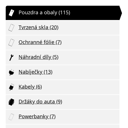
Pouzdra a obaly (115)
Tvrzená skla (20)
Ochranné fólie (7)
Náhradní díly (5)
Nabíječky (13)
Kabely (6)
Držáky do auta (9)
Powerbanky (7)