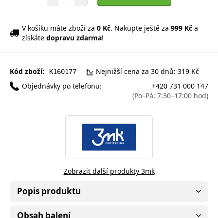
V košíku máte zboží za
0 Kč
. Nakupte ještě za
999 Kč
a
získáte
dopravu zdarma
!
Kód zboží:
Nejnižší cena za 30 dnů: 319 Kč
K160177
Objednávky po telefonu:
+420 731 000 147
(Po–Pá: 7:30–17:00 hod)
Zobrazit další produkty 3mk
Popis produktu
Obsah balení