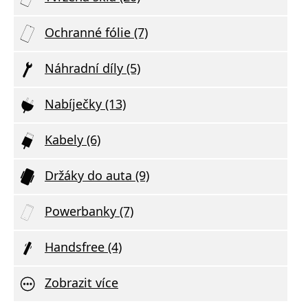
Ochranné fólie (7)
Náhradní díly (5)
Nabíječky (13)
Kabely (6)
Držáky do auta (9)
Powerbanky (7)
Handsfree (4)
Zobrazit více