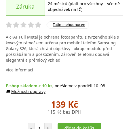
24 měsíců (platí pro všechny – včetně
Záruka
objednávek na IČ)
Zatím nehodnocen
AR+AF Full Metal je ochrana fotoaparátu z tvrzeného skla s
kovovým rámečkem určena pro mobilní telefon Samsung
Galaxy S26, která chrání objektivy i okraje modulu před
poškrábáním a poškozením. Zároveň telefonu dodává
elegantní a prémiový vzhled.
Více informací
E-shop skladem > 10 ks
, odešleme v pondělí 10. 08.
Možnosti dopravy
139 Kč
115 Kč bez DPH
Počet položek
-
+
Přidat do košíku