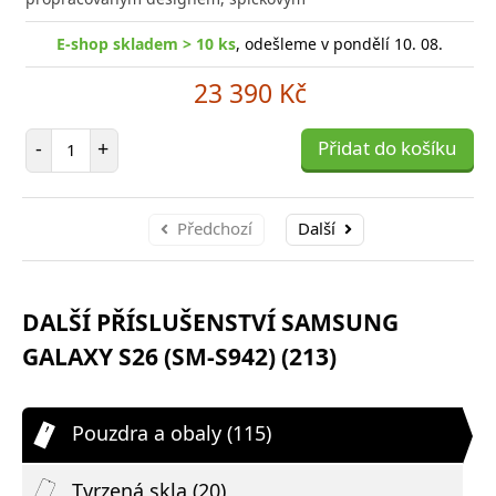
E-shop skladem > 10 ks
, odešleme v pondělí 10. 08.
23 390 Kč
Počet položek
-
+
Přidat do košíku
Předchozí
Další
DALŠÍ PŘÍSLUŠENSTVÍ SAMSUNG
GALAXY S26 (SM-S942) (213)
Pouzdra a obaly (115)
Tvrzená skla (20)