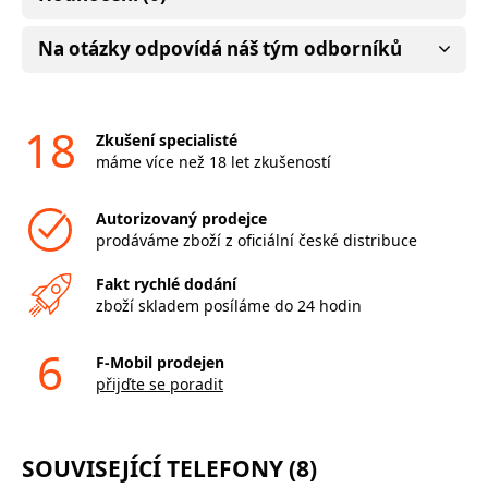
Na otázky odpovídá náš tým odborníků
18
Zkušení specialisté
máme více než 18 let zkušeností
Autorizovaný prodejce
prodáváme zboží z oficiální české distribuce
Fakt rychlé dodání
zboží skladem posíláme do 24 hodin
6
F-Mobil prodejen
přijďte se poradit
SOUVISEJÍCÍ TELEFONY (8)