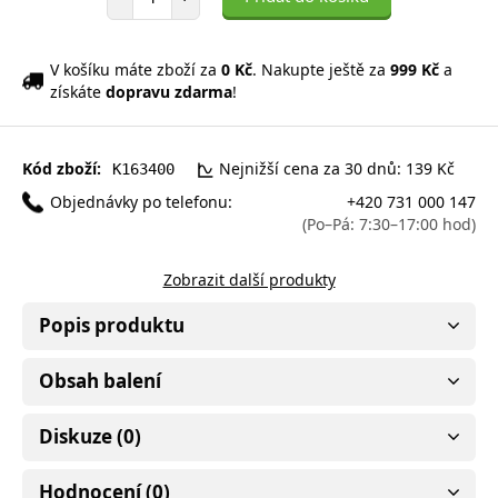
V košíku máte zboží za
0 Kč
. Nakupte ještě za
999 Kč
a
získáte
dopravu zdarma
!
Kód zboží:
Nejnižší cena za 30 dnů: 139 Kč
K163400
Objednávky po telefonu:
+420 731 000 147
(Po–Pá: 7:30–17:00 hod)
Zobrazit další produkty
Popis produktu
Obsah balení
Diskuze (0)
Hodnocení (0)