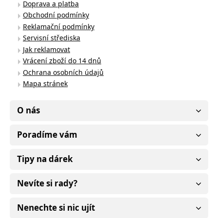
Doprava a platba
Obchodní podmínky
Reklamační podmínky
Servisní střediska
Jak reklamovat
Vrácení zboží do 14 dnů
Ochrana osobních údajů
Mapa stránek
O nás
Poradíme vám
Tipy na dárek
Nevíte si rady?
Nenechte si nic ujít