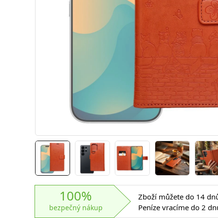
100%
Zboží můžete do 14 dnů 
Peníze vracíme do 2 dn
bezpečný nákup