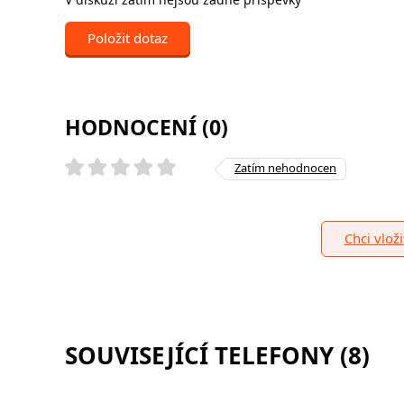
Položit dotaz
HODNOCENÍ (0)
Zatím nehodnocen
Chci vlož
SOUVISEJÍCÍ TELEFONY (8)