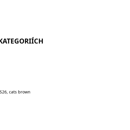
 KATEGORIÍCH
S26, cats brown