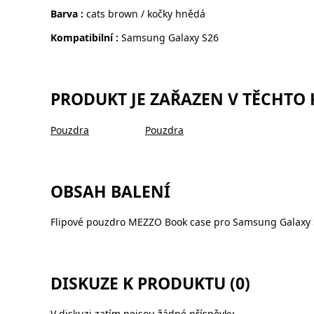
Barva :
cats brown / kočky hnědá
Kompatibilní :
Samsung Galaxy S26
PRODUKT JE ZAŘAZEN V TĚCHTO
Pouzdra
Pouzdra
OBSAH BALENÍ
Flipové pouzdro MEZZO Book case pro Samsung Galaxy 
DISKUZE K PRODUKTU (0)
V diskuzi zatím nejsou žádné příspěvky