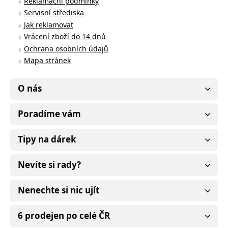
Reklamační podmínky
Servisní střediska
Jak reklamovat
Vrácení zboží do 14 dnů
Ochrana osobních údajů
Mapa stránek
O nás
Poradíme vám
Tipy na dárek
Nevíte si rady?
Nenechte si nic ujít
6 prodejen po celé ČR