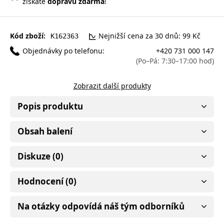
získáte
dopravu zdarma
!
Kód zboží:
Nejnižší cena za 30 dnů: 99 Kč
K162363
Objednávky po telefonu:
+420 731 000 147
(Po–Pá: 7:30–17:00 hod)
Zobrazit další produkty
Popis produktu
Obsah balení
Diskuze (0)
Hodnocení (0)
Na otázky odpovídá náš tým odborníků