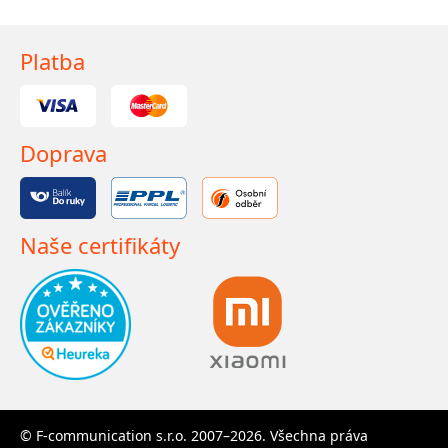
Platba
Doprava
Naše certifikáty
© F-communication s.r.o. 2007–2026. Všechna práva