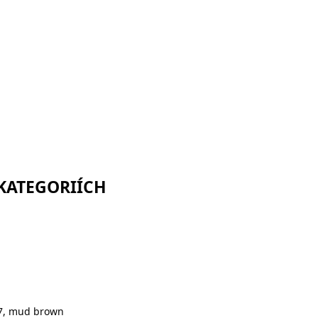
 KATEGORIÍCH
57, mud brown