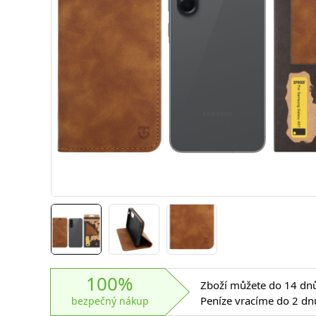
100%
Zboží můžete do 14 dnů 
Peníze vracíme do 2 dn
bezpečný nákup