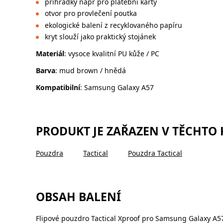
přihrádky např pro platební karty
otvor pro provlečení poutka
ekologické balení z recyklovaného papíru
kryt slouží jako praktický stojánek
Materiál
: vysoce kvalitní PU kůže / PC
Barva
: mud brown / hnědá
Kompatibilní
: Samsung Galaxy A57
PRODUKT JE ZAŘAZEN V TĚCHTO
Pouzdra
Tactical
Pouzdra Tactical
OBSAH BALENÍ
Flipové pouzdro Tactical Xproof pro Samsung Galaxy A