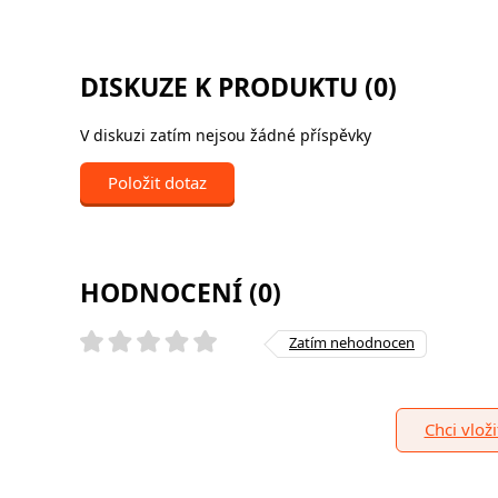
DISKUZE K PRODUKTU (0)
V diskuzi zatím nejsou žádné příspěvky
Položit dotaz
HODNOCENÍ (0)
Zatím nehodnocen
Chci vlož