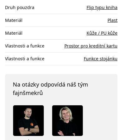
Druh pouzdra
Flip typu kniha
Materiál
Plast
Materiál
Kůže / PU kůže
Vlastnosti a funkce
Prostor pro kreditní kartu
Vlastnosti a funkce
Funkce stojánku
Na otázky odpovídá náš tým
fajnšmekrů