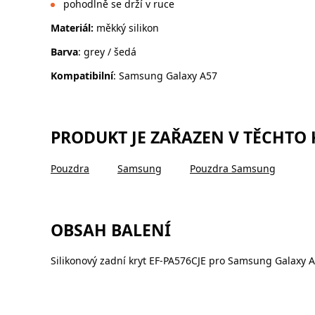
pohodlně se drží v ruce
Materiál:
měkký silikon
Barva
: grey / šedá
Kompatibilní
: Samsung Galaxy A57
PRODUKT JE ZAŘAZEN V TĚCHTO
Pouzdra
Samsung
Pouzdra Samsung
OBSAH BALENÍ
Silikonový zadní kryt EF-PA576CJE pro Samsung Galaxy A