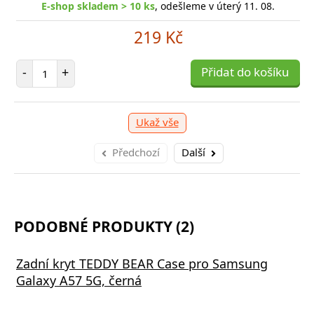
E-shop skladem > 10 ks
, odešleme v úterý 11. 08.
219 Kč
Počet položek
-
+
Přidat do košíku
Ukaž vše
Předchozí
Další
PODOBNÉ PRODUKTY (2)
Zadní kryt TEDDY BEAR Case pro Samsung
Galaxy A57 5G, černá