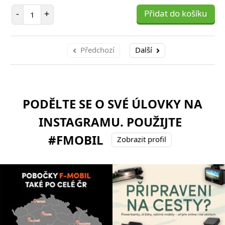
Počet položek
-
+
Přidat do košíku
Předchozí
Další
PODĚLTE SE O SVÉ ÚLOVKY NA
INSTAGRAMU. POUŽIJTE
#FMOBIL
Zobrazit profil