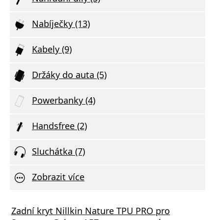
Nabíječky (13)
Kabely (9)
Držáky do auta (5)
Powerbanky (4)
Handsfree (2)
Sluchátka (7)
Zobrazit více
Zadní kryt Nillkin Nature TPU PRO pro