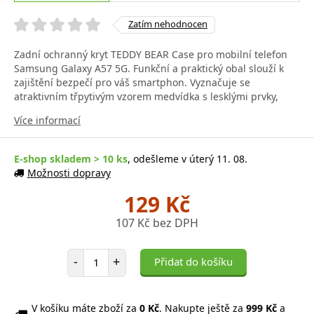
Zatím nehodnocen
Zadní ochranný kryt TEDDY BEAR Case pro mobilní telefon
Samsung Galaxy A57 5G. Funkční a praktický obal slouží k
zajištění bezpečí pro váš smartphon. Vyznačuje se
atraktivním třpytivým vzorem medvídka s lesklými prvky,
Více informací
E-shop skladem > 10 ks
, odešleme v úterý 11. 08.
Možnosti dopravy
129 Kč
107 Kč bez DPH
Počet položek
-
+
Přidat do košíku
V košíku máte zboží za
0 Kč
. Nakupte ještě za
999 Kč
a