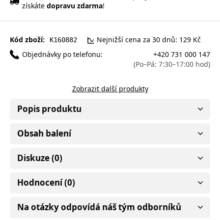
získáte
dopravu zdarma
!
Kód zboží:
Nejnižší cena za 30 dnů: 129 Kč
K160882
Objednávky po telefonu:
+420 731 000 147
(Po–Pá: 7:30–17:00 hod)
Zobrazit další produkty
Popis produktu
Obsah balení
Diskuze (0)
Hodnocení (0)
Na otázky odpovídá náš tým odborníků