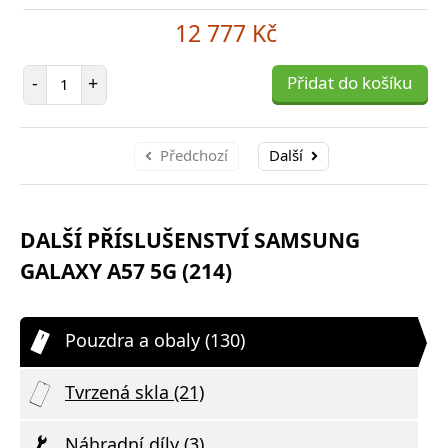
12 777 Kč
Počet položek
-
+
Přidat do košíku
Předchozí
Další
DALŠÍ PŘÍSLUŠENSTVÍ SAMSUNG
GALAXY A57 5G (214)
Pouzdra a obaly (130)
Tvrzená skla (21)
Náhradní díly (3)