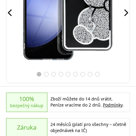
100%
Zboží můžete do 14 dnů vrátit.
Peníze vracíme do 2 dnů.
Podmínky
.
bezpečný nákup
24 měsíců (platí pro všechny – včetně
Záruka
objednávek na IČ)