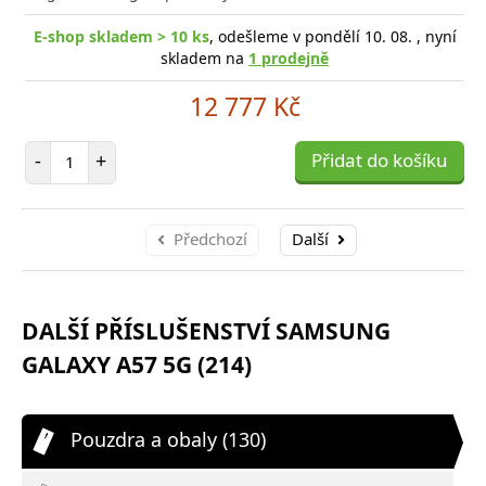
E-shop skladem > 10 ks
, odešleme v pondělí 10. 08. , nyní
skladem na
1 prodejně
12 777 Kč
Počet položek
-
+
Přidat do košíku
Předchozí
Další
DALŠÍ PŘÍSLUŠENSTVÍ SAMSUNG
GALAXY A57 5G (214)
Pouzdra a obaly (130)