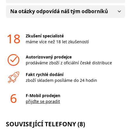
Na otázky odpovídá náš tým odborníků
18
Zkušení specialisté
máme více než 18 let zkušeností
Autorizovaný prodejce
prodáváme zboží z oficiální české distribuce
Fakt rychlé dodání
zboží skladem posíláme do 24 hodin
6
F-Mobil prodejen
přijďte se poradit
SOUVISEJÍCÍ TELEFONY (8)