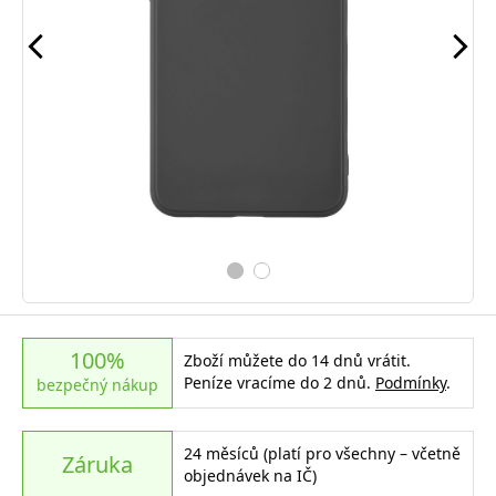
100%
Zboží můžete do 14 dnů vrátit.
Peníze vracíme do 2 dnů.
Podmínky
.
bezpečný nákup
24 měsíců (platí pro všechny – včetně
Záruka
objednávek na IČ)