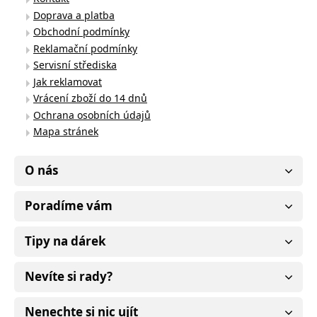
Doprava a platba
Obchodní podmínky
Reklamační podmínky
Servisní střediska
Jak reklamovat
Vrácení zboží do 14 dnů
Ochrana osobních údajů
Mapa stránek
O nás
Poradíme vám
Tipy na dárek
Nevíte si rady?
Nenechte si nic ujít