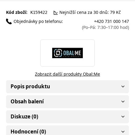
Kód zboží:
Nejnižší cena za 30 dnů: 79 Kč
K159422
Objednávky po telefonu:
+420 731 000 147
(Po–Pá: 7:30–17:00 hod)
Zobrazit další produkty Obal:Me
Popis produktu
Obsah balení
Diskuze (0)
Hodnocení (0)