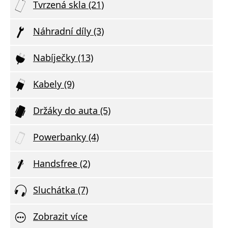
Tvrzená skla (21)
Náhradní díly (3)
Nabíječky (13)
Kabely (9)
Držáky do auta (5)
Powerbanky (4)
Handsfree (2)
Sluchátka (7)
Zobrazit více