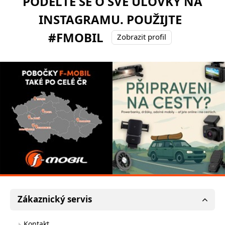
PODĚLTE SE O SVÉ ÚLOVKY NA
INSTAGRAMU. POUŽIJTE
#FMOBIL
Zobrazit profil
Zákaznický servis
Kontakt