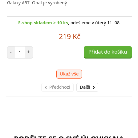
Galaxy A57. Obal je vyrobený
E-shop skladem > 10 ks
, odešleme v úterý 11. 08.
219 Kč
Počet položek
-
+
Přidat do košíku
Ukaž vše
Předchozí
Další