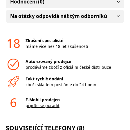
Hodnocení (0)
Na otázky odpovídá náš tým odborníků
18
Zkušení specialisté
máme více než 18 let zkušeností
Autorizovaný prodejce
prodáváme zboží z oficiální české distribuce
Fakt rychlé dodání
zboží skladem posíláme do 24 hodin
6
F-Mobil prodejen
přijďte se poradit
SOUVISEJÍCÍ TELEFONY (8)