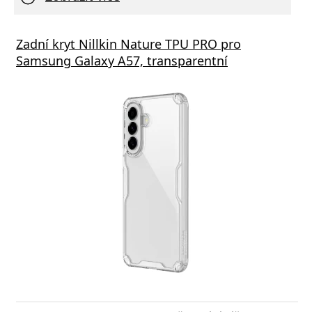
Zadní kryt Nillkin Nature TPU PRO pro
Samsung Galaxy A57, transparentní