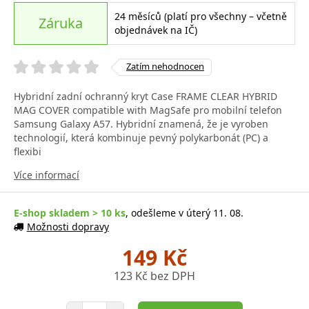
24 měsíců (platí pro všechny – včetně
Záruka
objednávek na IČ)
Zatím nehodnocen
Hybridní zadní ochranný kryt Case FRAME CLEAR HYBRID
MAG COVER compatible with MagSafe pro mobilní telefon
Samsung Galaxy A57. Hybridní znamená, že je vyroben
technologií, která kombinuje pevný polykarbonát (PC) a
flexibi
Více informací
E-shop skladem > 10 ks
, odešleme v úterý 11. 08.
Možnosti dopravy
149 Kč
123 Kč bez DPH
Počet položek