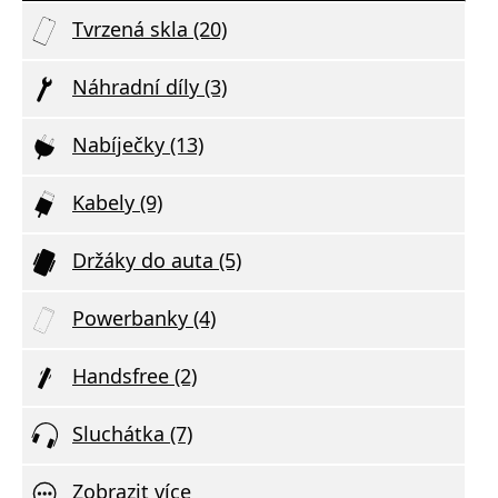
Tvrzená skla (20)
Náhradní díly (3)
Nabíječky (13)
Kabely (9)
Držáky do auta (5)
Powerbanky (4)
Handsfree (2)
Sluchátka (7)
Zobrazit více