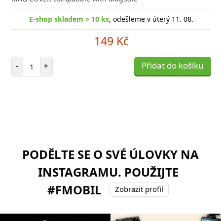
E-shop skladem > 10 ks
, odešleme v úterý 11. 08.
149 Kč
Počet položek
-
+
Přidat do košíku
PODĚLTE SE O SVÉ ÚLOVKY NA
INSTAGRAMU. POUŽIJTE
#FMOBIL
Zobrazit profil