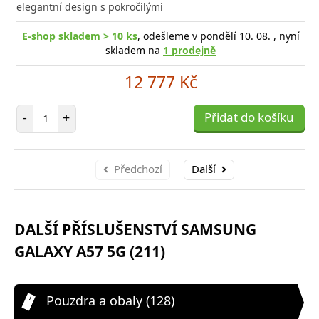
elegantní design s pokročilými
E-shop skladem > 10 ks
, odešleme v pondělí 10. 08. , nyní
skladem na
1 prodejně
12 777 Kč
Počet položek
-
+
Přidat do košíku
Předchozí
Další
DALŠÍ PŘÍSLUŠENSTVÍ SAMSUNG
GALAXY A57 5G (211)
Pouzdra a obaly (128)