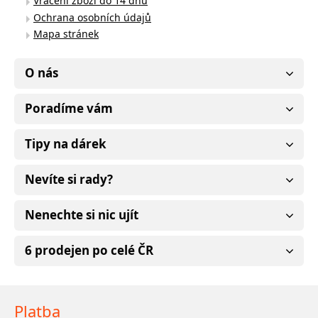
Vrácení zboží do 14 dnů
Ochrana osobních údajů
Mapa stránek
O nás
Poradíme vám
Tipy na dárek
Nevíte si rady?
Nenechte si nic ujít
6 prodejen po celé ČR
Platba