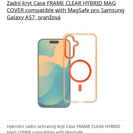
Zadní kryt Case FRAME CLEAR HYBRID MAG
COVER compatible with MagSafe pro Samsung
Galaxy A57, oranžová
Hybridní zadní ochranný kryt Case FRAME CLEAR HYBRID
MAG COVER compatible with MagSafe