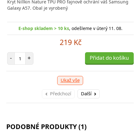
Kryt Nillkin Nature TPU PRO fajnově ochrání váš Samsung
Galaxy A57. Obal je vyrobený
E-shop skladem > 10 ks
, odešleme v úterý 11. 08.
219 Kč
Počet položek
-
+
Přidat do košíku
Ukaž vše
Předchozí
Další
PODOBNÉ PRODUKTY (1)