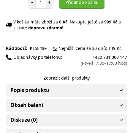
-
+
Přidat do košíku
V košíku máte zboží za
0 Kč
. Nakupte ještě za
999 Kč
a
získáte
dopravu zdarma
!
Kód zboží:
Nejnižší cena za 30 dnů: 149 Kč
K158490
Objednávky po telefonu:
+420 731 000 147
(Po–Pá: 7:30–17:00 hod)
Zobrazit další produkty
Popis produktu
Obsah balení
Diskuze (0)