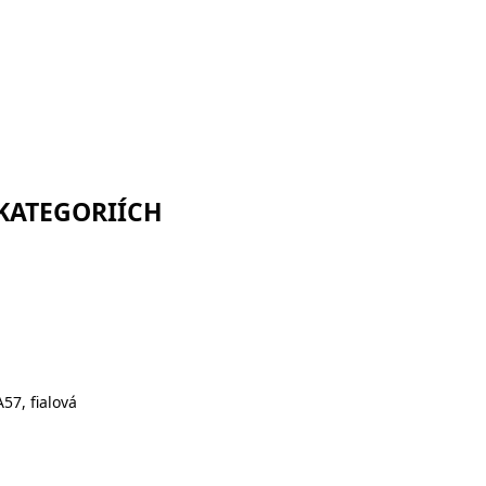
 KATEGORIÍCH
57, fialová