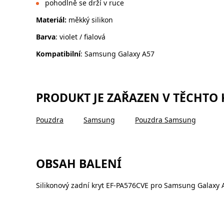
pohodlně se drží v ruce
Materiál:
měkký silikon
Barva
: violet / fialová
Kompatibilní
: Samsung Galaxy A57
PRODUKT JE ZAŘAZEN V TĚCHTO
Pouzdra
Samsung
Pouzdra Samsung
OBSAH BALENÍ
Silikonový zadní kryt EF-PA576CVE pro Samsung Galaxy A