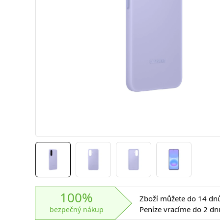
100%
Zboží můžete do 14 dnů 
Peníze vracíme do 2 dn
bezpečný nákup