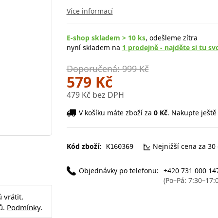
Více informací
E-shop skladem > 10 ks
, odešleme zítra
nyní skladem na
1 prodejně - najděte si tu sv
Doporučená: 999 Kč
579 Kč
479 Kč bez DPH
V košíku máte zboží za
0 Kč
. Nakupte ještě
Kód zboží:
Nejnižší cena za 30
K160369
Objednávky po telefonu:
+420 731 000 14
(Po–Pá: 7:30–17:
vrátit.
ů.
Podmínky
.