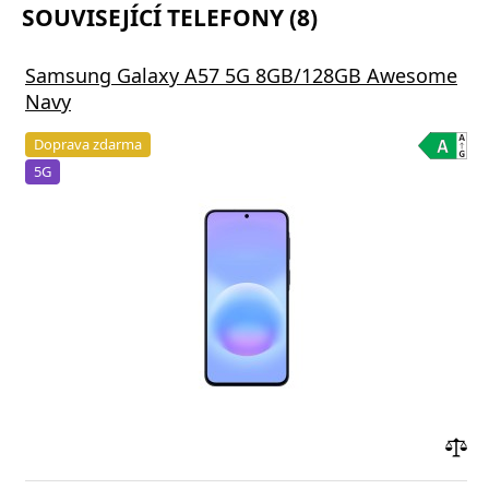
SOUVISEJÍCÍ TELEFONY (8)
Samsung Galaxy A57 5G 8GB/128GB Awesome
Navy
Doprava zdarma
5G
Přid