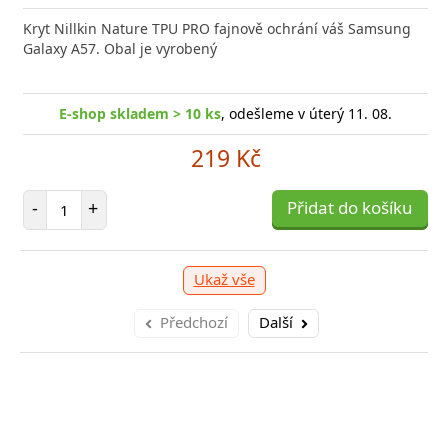
Kryt Nillkin Nature TPU PRO fajnově ochrání váš Samsung
Galaxy A57. Obal je vyrobený
E-shop skladem > 10 ks
, odešleme v úterý 11. 08.
219 Kč
Počet položek
-
+
Přidat do košíku
Ukaž vše
Předchozí
Další