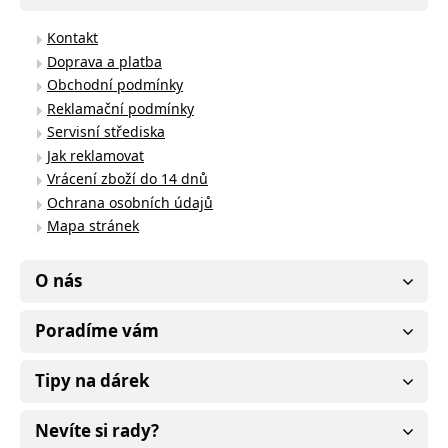
Kontakt
Doprava a platba
Obchodní podmínky
Reklamační podmínky
Servisní střediska
Jak reklamovat
Vrácení zboží do 14 dnů
Ochrana osobních údajů
Mapa stránek
O nás
Poradíme vám
Tipy na dárek
Nevíte si rady?