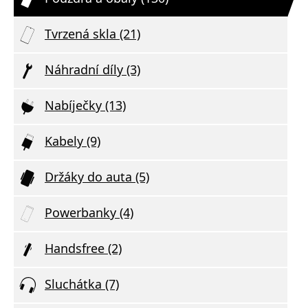
Tvrzená skla (21)
Náhradní díly (3)
Nabíječky (13)
Kabely (9)
Držáky do auta (5)
Powerbanky (4)
Handsfree (2)
Sluchátka (7)