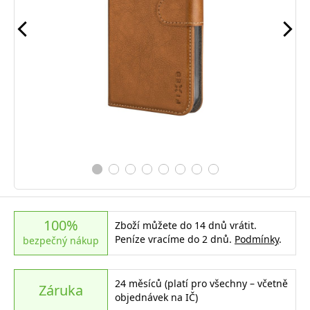
100%
Zboží můžete do 14 dnů vrátit.
Peníze vracíme do 2 dnů.
Podmínky
.
bezpečný nákup
24 měsíců (platí pro všechny – včetně
Záruka
objednávek na IČ)