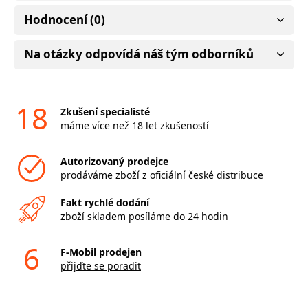
Hodnocení (0)
Na otázky odpovídá náš tým odborníků
18
Zkušení specialisté
máme více než 18 let zkušeností
Autorizovaný prodejce
prodáváme zboží z oficiální české distribuce
Fakt rychlé dodání
zboží skladem posíláme do 24 hodin
6
F-Mobil prodejen
přijďte se poradit