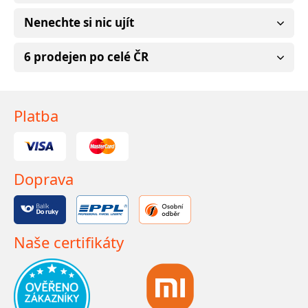
Nenechte si nic ujít
6 prodejen po celé ČR
Platba
Doprava
Naše certifikáty