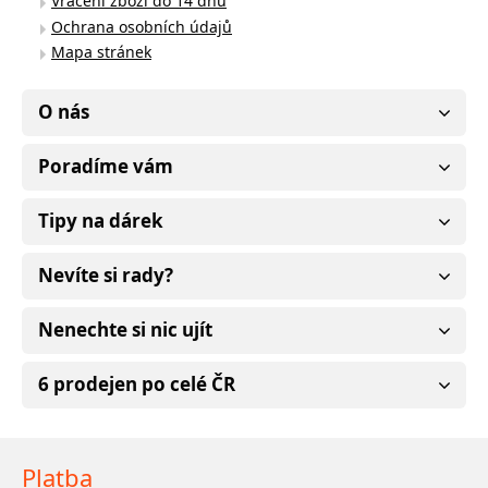
Vrácení zboží do 14 dnů
Ochrana osobních údajů
Mapa stránek
O nás
Poradíme vám
Tipy na dárek
Nevíte si rady?
Nenechte si nic ujít
6 prodejen po celé ČR
Platba