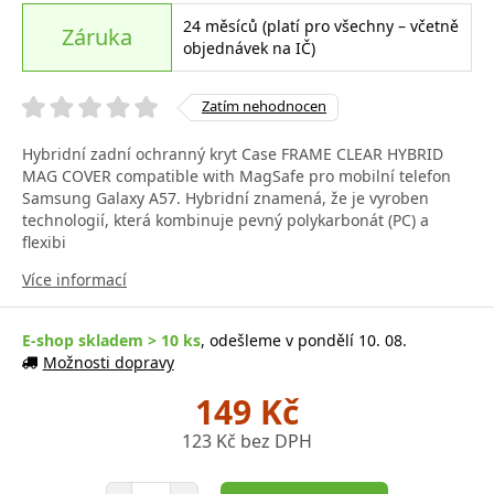
24 měsíců (platí pro všechny – včetně
Záruka
objednávek na IČ)
Zatím nehodnocen
Hybridní zadní ochranný kryt Case FRAME CLEAR HYBRID
MAG COVER compatible with MagSafe pro mobilní telefon
Samsung Galaxy A57. Hybridní znamená, že je vyroben
technologií, která kombinuje pevný polykarbonát (PC) a
flexibi
Více informací
E-shop skladem > 10 ks
, odešleme v pondělí 10. 08.
Možnosti dopravy
149 Kč
123 Kč bez DPH
Počet položek