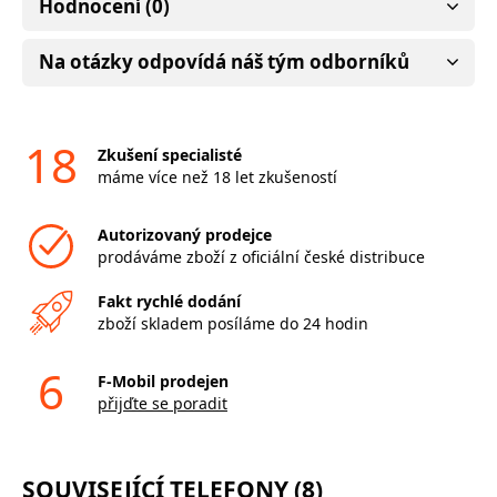
Hodnocení (0)
Na otázky odpovídá náš tým odborníků
18
Zkušení specialisté
máme více než 18 let zkušeností
Autorizovaný prodejce
prodáváme zboží z oficiální české distribuce
Fakt rychlé dodání
zboží skladem posíláme do 24 hodin
6
F-Mobil prodejen
přijďte se poradit
SOUVISEJÍCÍ TELEFONY (8)