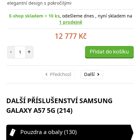
elegantní design s pokročilými
E-shop skladem > 10 ks
, odešleme dnes , nyní skladem na
1 prodejně
12 777 Kč
Počet položek
-
+
Přidat do košíku
Předchozí
Další
DALŠÍ PŘÍSLUŠENSTVÍ SAMSUNG
GALAXY A57 5G (214)
Pouzdra a obaly (130)