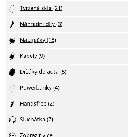
Tvrzená skla (21)
Náhradní díly (3)
Nabíječky (13)
Kabely (9)
Držáky do auta (5)
Powerbanky (4)
Handsfree (2)
Sluchátka (7)
Zobrazit více