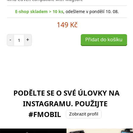
E-shop skladem > 10 ks
, odešleme v pondělí 10. 08.
149 Kč
Počet položek
-
+
Přidat do košíku
PODĚLTE SE O SVÉ ÚLOVKY NA
INSTAGRAMU. POUŽIJTE
#FMOBIL
Zobrazit profil