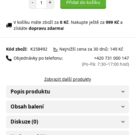
-
+
Přidat do košíku
V košíku máte zboží za
0 Kč
. Nakupte ještě za
999 Kč
a
získáte
dopravu zdarma
!
Kód zboží:
Nejnižší cena za 30 dnů: 149 Kč
K158492
Objednávky po telefonu:
+420 731 000 147
(Po–Pá: 7:30–17:00 hod)
Zobrazit další produkty
Popis produktu
Obsah balení
Diskuze (0)