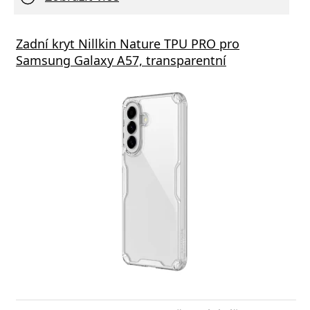
Zadní kryt Nillkin Nature TPU PRO pro
Samsung Galaxy A57, transparentní