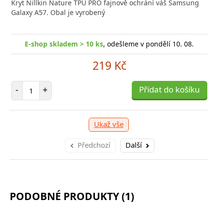
Kryt Nillkin Nature TPU PRO fajnově ochrání váš Samsung
Galaxy A57. Obal je vyrobený
E-shop skladem > 10 ks
, odešleme v pondělí 10. 08.
219 Kč
Počet položek
-
+
Přidat do košíku
Ukaž vše
Předchozí
Další
PODOBNÉ PRODUKTY (1)