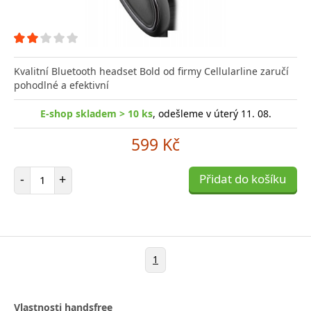
Kvalitní Bluetooth headset Bold od firmy Cellularline zaručí
pohodlné a efektivní
E-shop skladem > 10 ks
, odešleme v úterý 11. 08.
599 Kč
Počet položek
-
+
Přidat do košíku
1
Vlastnosti handsfree