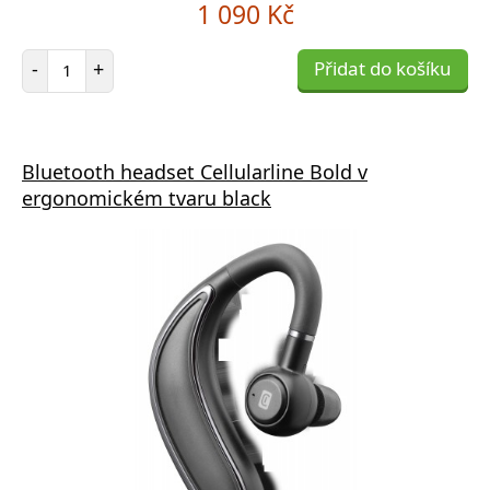
1 090 Kč
Počet položek
-
+
Přidat do košíku
Bluetooth headset Cellularline Bold v
ergonomickém tvaru black