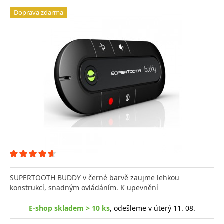
Doprava zdarma
SUPERTOOTH BUDDY v černé barvě zaujme lehkou
konstrukcí, snadným ovládáním. K upevnění
E-shop skladem > 10 ks
, odešleme v úterý 11. 08.