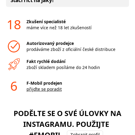
Stačí říct na jaký!
18
Zkušení specialisté
máme více než 18 let zkušeností
Autorizovaný prodejce
prodáváme zboží z oficiální české distribuce
Fakt rychlé dodání
zboží skladem posíláme do 24 hodin
6
F-Mobil prodejen
přijďte se poradit
PODĚLTE SE O SVÉ ÚLOVKY NA
INSTAGRAMU. POUŽIJTE
#FMOBIL
Zobrazit profil