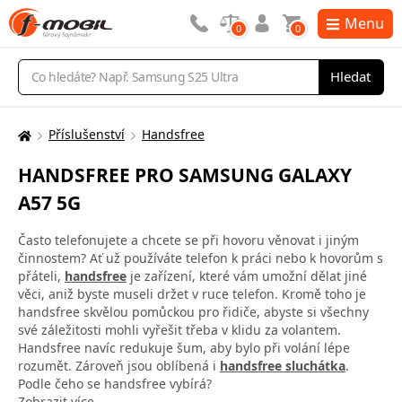
Menu
0
0
Vyhledávání
Hledat
Příslušenství
Handsfree
Zde
se
HANDSFREE PRO SAMSUNG GALAXY
nacházíte:
A57 5G
Často telefonujete a chcete se při hovoru věnovat i jiným
činnostem? Ať už používáte telefon k práci nebo k hovorům s
přáteli,
handsfree
je zařízení, které vám umožní dělat jiné
věci, aniž byste museli držet v ruce telefon. Kromě toho je
handsfree skvělou pomůckou pro řidiče, abyste si všechny
své záležitosti mohli vyřešit třeba v klidu za volantem.
Handsfree navíc redukuje šum, aby bylo při volání lépe
rozumět. Zároveň jsou oblíbená i
handsfree sluchátka
.
Podle čeho se handsfree vybírá?
Zobrazit více