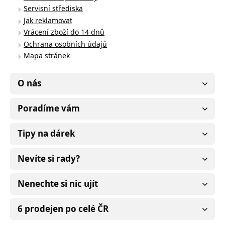
Servisní střediska
Jak reklamovat
Vrácení zboží do 14 dnů
Ochrana osobních údajů
Mapa stránek
O nás
Poradíme vám
Tipy na dárek
Nevíte si rady?
Nenechte si nic ujít
6 prodejen po celé ČR